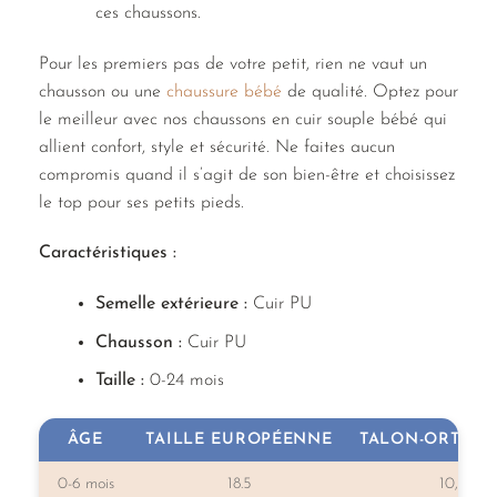
ces chaussons.
Pour les premiers pas de votre petit, rien ne vaut un
chausson ou une
chaussure bébé
de qualité. Optez pour
le meilleur avec nos chaussons en cuir souple bébé qui
allient confort, style et sécurité. Ne faites aucun
compromis quand il s’agit de son bien-être et choisissez
le top pour ses petits pieds.
Caractéristiques :
Semelle extérieure :
Cuir PU
Chausson :
Cuir PU
Taille :
0-24 mois
ÂGE
TAILLE EUROPÉENNE
TALON-ORTEILS
0-6 mois
18.5
10,7