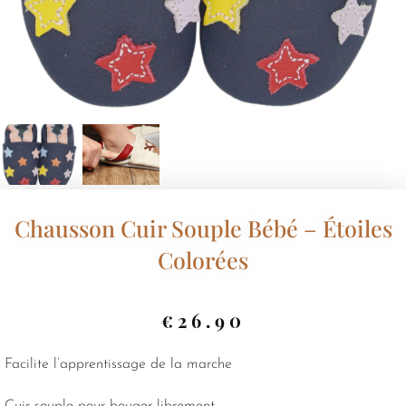
Chausson Cuir Souple Bébé – Étoiles
Colorées
€
26.90
Facilite l’apprentissage de la marche
Cuir souple pour bouger librement