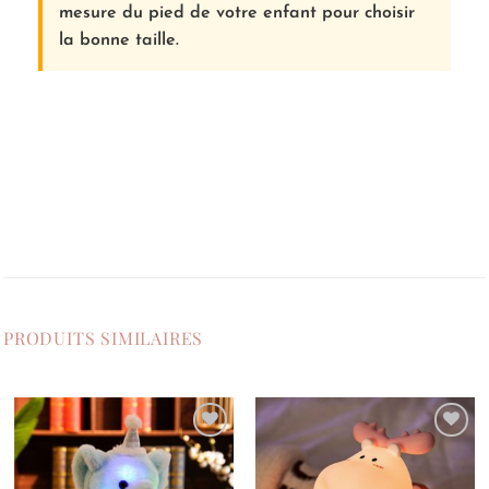
mesure du pied de votre enfant pour choisir
la bonne taille.
PRODUITS SIMILAIRES
Ajouter
Ajouter
à la
à la
liste de
liste de