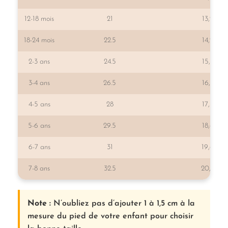
12-18 mois
21
13,2
18-24 mois
22.5
14,2
2-3 ans
24.5
15,2
3-4 ans
26.5
16,2
4-5 ans
28
17,5
5-6 ans
29.5
18,6
6-7 ans
31
19,6
7-8 ans
32.5
20,6
Note :
N’oubliez pas d’ajouter 1 à 1,5 cm à la
mesure du pied de votre enfant pour choisir