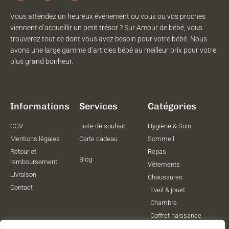
Vous attendez un heureux événement ou vous ou vos proches
viennent d’accueillir un petit trésor ? Sur Amour de bébé, vous
trouverez tout ce dont vous avez besoin pour votre bébé. Nous
avons une large gamme d’articles bébé au meilleur prix pour votre
plus grand bonheur.
Informations
Services
Catégories
CGV
Liste de souhait
Hygiène & Soin
Mentions légales
Carte cadeau
Sommeil
Retour et
Repas
Blog
remboursement
Vêtements
Livraison
Chaussures
Contact
Eveil & jouet
Chambre
Coffret naissance
Maternité