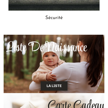
Sécurité
Liste De Naissance
LA LISTE
Carte Cadeau