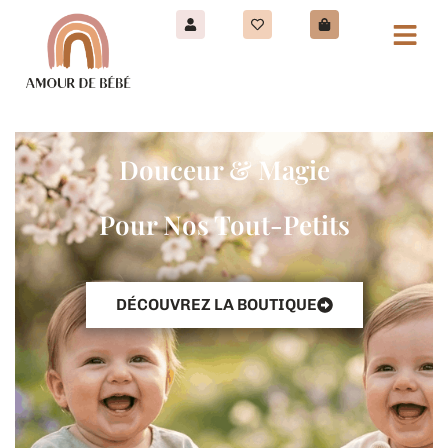
Douceur & Magie
Pour Nos Tout-Petits
DÉCOUVREZ LA BOUTIQUE