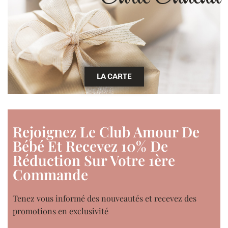
LA CARTE
Rejoignez Le Club Amour De
Bébé Et Recevez 10% De
Réduction Sur Votre 1ère
Commande
Tenez vous informé des nouveautés et recevez des
promotions en exclusivité