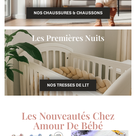
NOS CHAUSSURES & CHAUSSONS
Les Premières Nuits
NOS TRESSES DE LIT
Les Nouveautés Chez
Amour De Bébé