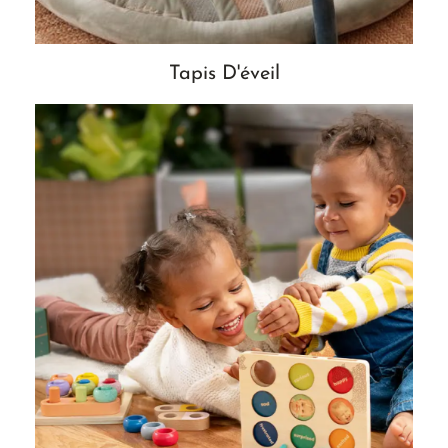
Tapis D'éveil