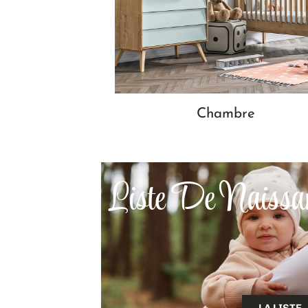
Chambre
Liste De Naissa
LA LISTE