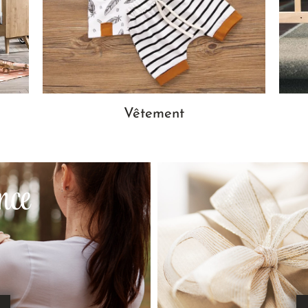
Vêtement
nce