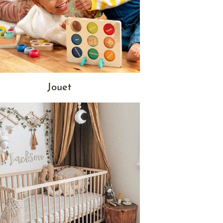
Jouet