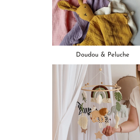
Doudou & Peluche