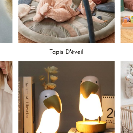
Tapis D'éveil