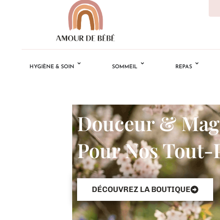
HYGIÈNE & SOIN
SOMMEIL
REPAS
Douceur & Mag
Pour Nos Tout-P
DÉCOUVREZ LA BOUTIQUE