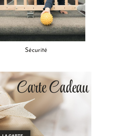
Sécurité
Carte Cadeau
LA CARTE