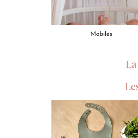
Mobiles
La
Le