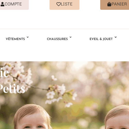
COMPTE
LISTE
PANIER
VÊTEMENTS
CHAUSSURES
EVEIL & JOUET
ie
etits