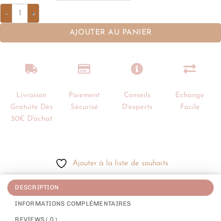
AJOUTER AU PANIER
Livraison
Paiement
Conseils
Echange
Gratuite Dès
Sécurisé
D'experts
Facile
30€ D'achat
Ajouter à la liste de souhaits
DESCRIPTION
INFORMATIONS COMPLÉMENTAIRES
REVIEWS ( 0 )