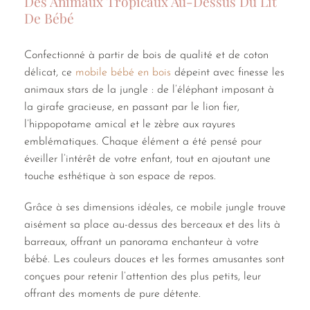
Des Animaux Tropicaux Au-Dessus Du Lit
De Bébé
Confectionné à partir de bois de qualité et de coton
délicat, ce
mobile bébé en bois
dépeint avec finesse les
animaux stars de la jungle : de l’éléphant imposant à
la girafe gracieuse, en passant par le lion fier,
l’hippopotame amical et le zèbre aux rayures
emblématiques. Chaque élément a été pensé pour
éveiller l’intérêt de votre enfant, tout en ajoutant une
touche esthétique à son espace de repos.
Grâce à ses dimensions idéales, ce mobile jungle trouve
aisément sa place au-dessus des berceaux et des lits à
barreaux, offrant un panorama enchanteur à votre
bébé. Les couleurs douces et les formes amusantes sont
conçues pour retenir l’attention des plus petits, leur
offrant des moments de pure détente.