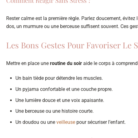
Comment Réagir Sans Stress ?
Rester calme est la première règle. Parlez doucement, évitez l
dos, un murmure ou une berceuse suffisent souvent. Ces ges
Les Bons Gestes Pour Favoriser Le
Mettre en place une
routine du soir
aide le corps à comprendr
Un bain tiède pour détendre les muscles.
Un pyjama confortable et une couche propre.
Une lumière douce et une voix apaisante.
Une berceuse ou une histoire courte.
Un doudou ou une
veilleuse
pour sécuriser l’enfant.