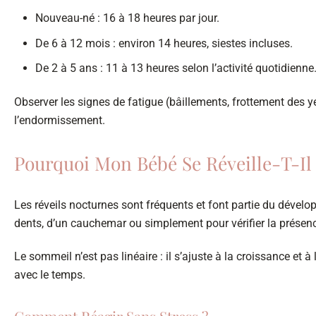
Nouveau-né : 16 à 18 heures par jour.
De 6 à 12 mois : environ 14 heures, siestes incluses.
De 2 à 5 ans : 11 à 13 heures selon l’activité quotidienne
Observer les signes de fatigue (bâillements, frottement des ye
l’endormissement.
Pourquoi Mon Bébé Se Réveille-T-Il 
Les réveils nocturnes sont fréquents et font partie du dévelo
dents, d’un cauchemar ou simplement pour vérifier la présen
Le sommeil n’est pas linéaire : il s’ajuste à la croissance et
avec le temps.