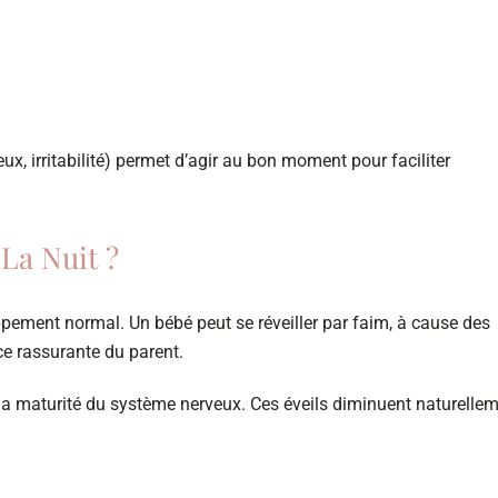
.
ux, irritabilité) permet d’agir au bon moment pour faciliter
La Nuit ?
ppement normal. Un bébé peut se réveiller par faim, à cause des
ce rassurante du parent.
 à la maturité du système nerveux. Ces éveils diminuent naturelle