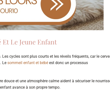
 Et Le Jeune Enfant
 Les cycles sont plus courts et les réveils fréquents, car le cerv
d. Le
sommeil enfant et bébé
est donc un processus
ière douce et une atmosphère calme aident à sécuriser le nourriss
e enfant avance à son propre tempo.