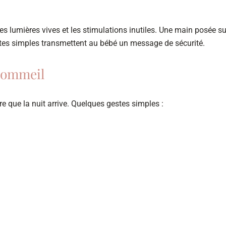
es lumières vives et les stimulations inutiles. Une main posée su
tes simples transmettent au bébé un message de sécurité.
 Sommeil
e que la nuit arrive. Quelques gestes simples :