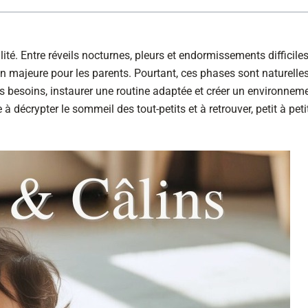
ité. Entre réveils nocturnes, pleurs et endormissements difficiles
 majeure pour les parents. Pourtant, ces phases sont naturelles
rs besoins, instaurer une routine adaptée et créer un environnem
à décrypter le sommeil des tout-petits et à retrouver, petit à petit