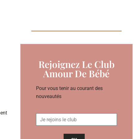
Rejoignez Le Club
Amour De Bébé
Pour vous tenir au courant des
nouveautés
ment