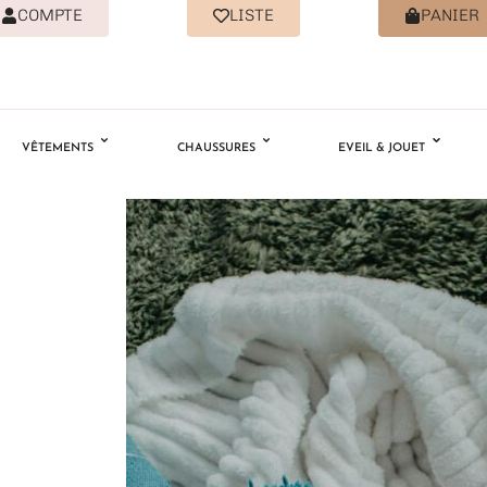
COMPTE
LISTE
PANIER
VÊTEMENTS
CHAUSSURES
EVEIL & JOUET