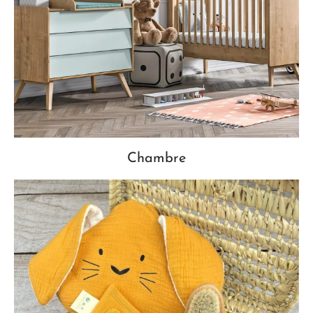
Chambre