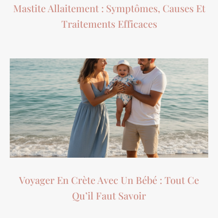
Mastite Allaitement : Symptômes, Causes Et
Traitements Efficaces
Voyager En Crète Avec Un Bébé : Tout Ce
Qu’il Faut Savoir