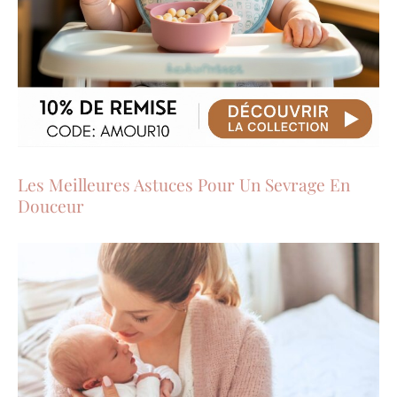
Les Meilleures Astuces Pour Un Sevrage En
Douceur