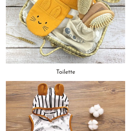
Toilette