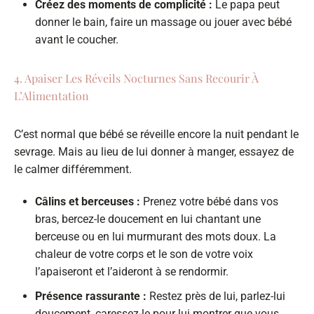
Créez des moments de complicité :
Le papa peut
donner le bain, faire un massage ou jouer avec bébé
avant le coucher.
4. Apaiser Les Réveils Nocturnes Sans Recourir À
L’Alimentation
C’est normal que bébé se réveille encore la nuit pendant le
sevrage. Mais au lieu de lui donner à manger, essayez de
le calmer différemment.
Câlins et berceuses :
Prenez votre bébé dans vos
bras, bercez-le doucement en lui chantant une
berceuse ou en lui murmurant des mots doux. La
chaleur de votre corps et le son de votre voix
l’apaiseront et l’aideront à se rendormir.
Présence rassurante :
Restez près de lui, parlez-lui
doucement, caressez-le pour lui montrer que vous