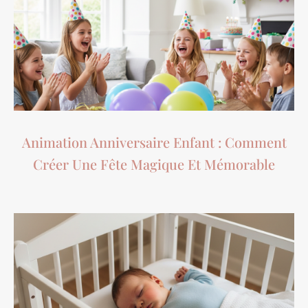
Animation Anniversaire Enfant : Comment
Créer Une Fête Magique Et Mémorable