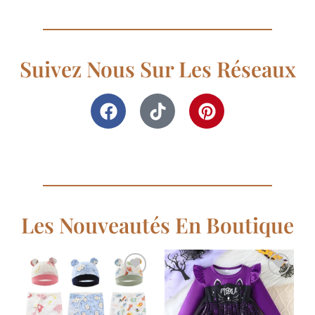
Suivez Nous Sur Les Réseaux
Les Nouveautés En Boutique
Ajouter
Ajouter
à la
à la
liste de
liste de
souhaits
souhaits