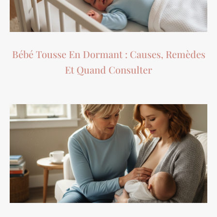
Bébé Tousse En Dormant : Causes, Remèdes
Et Quand Consulter