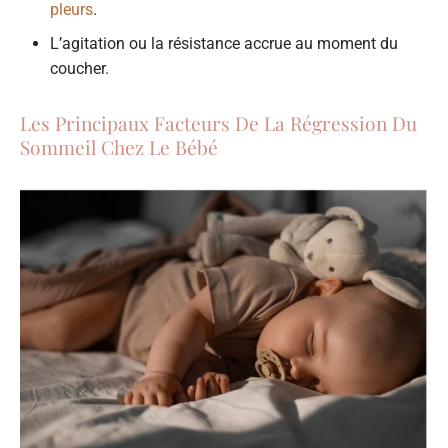
pleurs
.
L’agitation ou la résistance accrue au moment du
coucher.
Les Principaux Facteurs De La Régression Du
Sommeil Chez Le Bébé