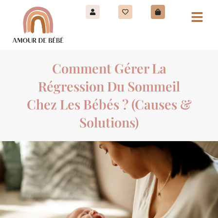
Comment Gérer La
Régression Du Sommeil
Chez Les Bébés ? (Causes &
Solutions)