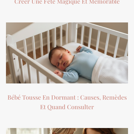
Créer Une Fête Magique Et Mémorable
Bébé Tousse En Dormant : Causes, Remèdes
Et Quand Consulter