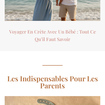
Voyager En Crète Avec Un Bébé : Tout Ce
Qu’il Faut Savoir
Les Indispensables Pour Les
Parents