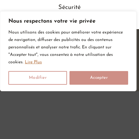
Sécurité
Nous respectons votre vie privée
Nous utilisons des cookies pour améliorer votre expérience
de navigation, diffuser des publicités ou des contenus
personnalisés et analyser notre trafic. En cliquant sur
"Accepter tout", vous consentez à notre utilisation des
cookies.
Lire Plus
Modifier
Accepter
Vous attendez un heureux événement ou vous ou vos proches
viennent d’accueillir un petit trésor ? Sur Amour de bébé, vous