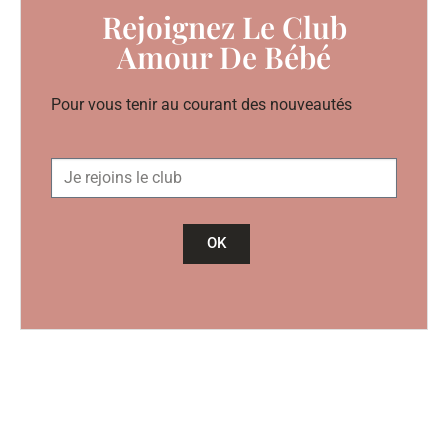
Rejoignez Le Club
Amour De Bébé
Pour vous tenir au courant des nouveautés
OK