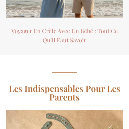
Voyager En Crète Avec Un Bébé : Tout Ce
Qu’il Faut Savoir
Les Indispensables Pour Les
Parents