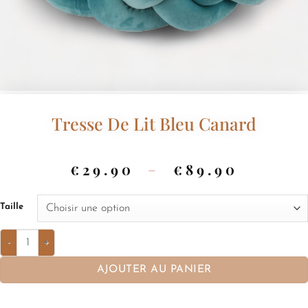
Tresse De Lit Bleu Canard
€
29.90
–
€
89.90
Taille
AJOUTER AU PANIER