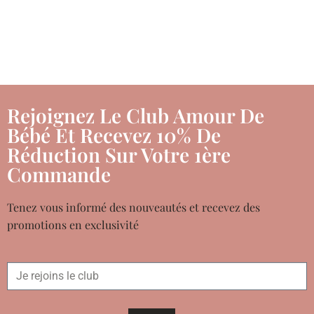
Rejoignez Le Club Amour De
Bébé Et Recevez 10% De
Réduction Sur Votre 1ère
Commande
Tenez vous informé des nouveautés et recevez des
promotions en exclusivité