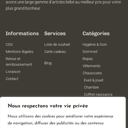
avons une large gamme d’articles bébé au meilleur prix pour votre
plus grand bonheur.
Informations
Services
Catégories
CGV
Liste de souhait
Hygiène & Soin
Mentions légales
Carte cadeau
Sommeil
Retour et
Repas
Blog
remboursement
Vêtements
Livraison
Chaussures
Contact
Eveil & jouet
Chambre
Coffret naissance
Maternité
Nous respectons votre vie privée
Vêtements de
grossesse
Nous utilisons des cookies pour améliorer votre expérience
Lithothérapie
de navigation, diffuser des publicités ou des contenus