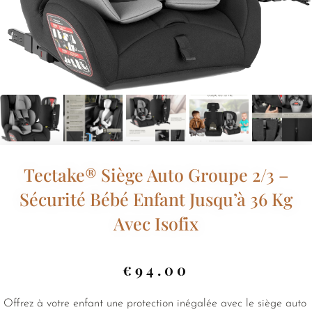
Tectake® Siège Auto Groupe 2/3 –
Sécurité Bébé Enfant Jusqu’à 36 Kg
Avec Isofix
€
94.00
Offrez à votre enfant une protection inégalée avec le siège auto