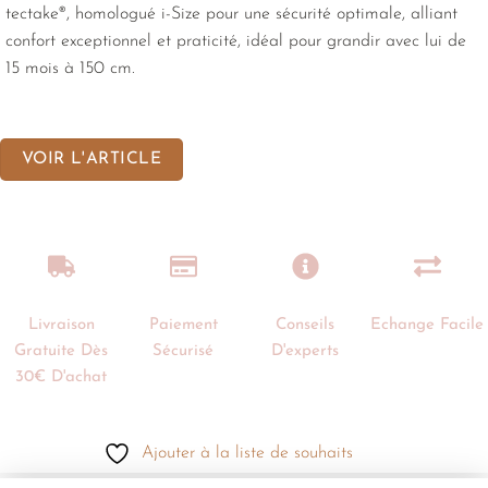
tectake®, homologué i-Size pour une sécurité optimale, alliant
confort exceptionnel et praticité, idéal pour grandir avec lui de
15 mois à 150 cm.
VOIR L'ARTICLE
Livraison
Paiement
Conseils
Echange Facile
Gratuite Dès
Sécurisé
D'experts
30€ D'achat
Ajouter à la liste de souhaits