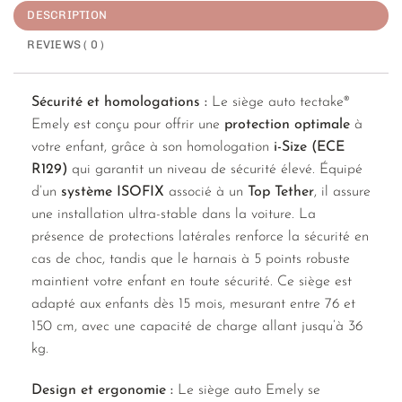
DESCRIPTION
REVIEWS ( 0 )
Sécurité et homologations :
Le siège auto tectake®
Emely est conçu pour offrir une
protection optimale
à
votre enfant, grâce à son homologation
i-Size (ECE
R129)
qui garantit un niveau de sécurité élevé. Équipé
d’un
système ISOFIX
associé à un
Top Tether
, il assure
une installation ultra-stable dans la voiture. La
présence de protections latérales renforce la sécurité en
cas de choc, tandis que le harnais à 5 points robuste
maintient votre enfant en toute sécurité. Ce siège est
adapté aux enfants dès 15 mois, mesurant entre 76 et
150 cm, avec une capacité de charge allant jusqu’à 36
kg.
Design et ergonomie :
Le siège auto Emely se