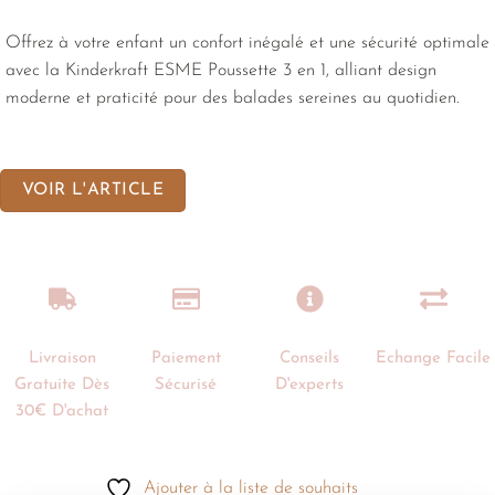
Offrez à votre enfant un confort inégalé et une sécurité optimale
avec la Kinderkraft ESME Poussette 3 en 1, alliant design
moderne et praticité pour des balades sereines au quotidien.
VOIR L'ARTICLE
Livraison
Paiement
Conseils
Echange Facile
Gratuite Dès
Sécurisé
D'experts
30€ D'achat
Ajouter à la liste de souhaits