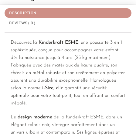
DESCRIPTION
REVIEWS ( 0 )
Découvrez la
Kinderkraft ESME
, une poussette 3 en 1
sophistiquée, conçue pour accompagner votre enfant
dès la naissance jusqu’à 4 ans (25 kg maximum).
Fabriquée avec des matériaux de haute qualité, son
châssis en métal robuste et son revêtement en polyester
assurent une durabilité exceptionnelle. Homologuée
selon la norme
i-Size
, elle garantit une sécurité
optimale pour votre tout-petit, tout en offrant un confort
inégalé.
Le
design moderne
de la Kinderkraft ESME, dans un
élégant coloris noir, s’intègre parfaitement dans un
univers urbain et contemporain. Ses lignes épurées et