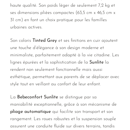
haute qualité. Son poids léger de seulement 7,2 kg et
ses dimensions pliées compactes (63,5 cm x 46,5 cm x
31 cm) en font un choix pratique pour les familles
urbaines actives.
Son coloris
Tinted Grey
et ses finitions en cuir ajoutent
une touche d’élégance à son design moderne et
minimaliste, parfaitement adapté à la vie citadine. Les
lignes épurées et la sophistication de la
Sunlite
la
rendent non seulement fonctionnelle mais aussi
esthétique, permettant aux parents de se déplacer avec
style tout en veillant au confort de leur enfant.
La
Bebeconfort Sunlite
se distingue par sa
maniabilité exceptionnelle, grâce à son mécanisme de
pliage automatique
qui facilite son transport et son
rangement. Les roues robustes et la suspension souple
assurent une conduite fluide sur divers terrains, tandis