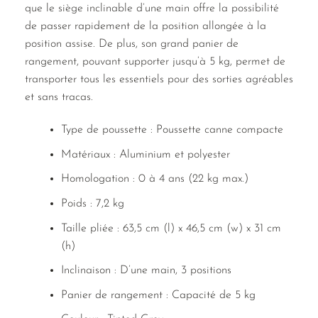
que le siège inclinable d’une main offre la possibilité
de passer rapidement de la position allongée à la
position assise. De plus, son grand panier de
rangement, pouvant supporter jusqu’à 5 kg, permet de
transporter tous les essentiels pour des sorties agréables
et sans tracas.
Type de poussette : Poussette canne compacte
Matériaux : Aluminium et polyester
Homologation : 0 à 4 ans (22 kg max.)
Poids : 7,2 kg
Taille pliée : 63,5 cm (l) x 46,5 cm (w) x 31 cm
(h)
Inclinaison : D’une main, 3 positions
Panier de rangement : Capacité de 5 kg