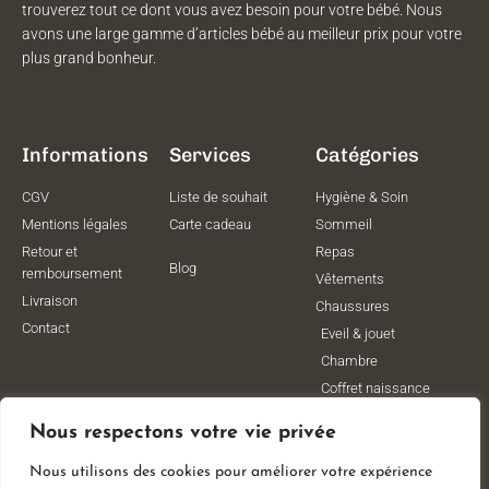
trouverez tout ce dont vous avez besoin pour votre bébé. Nous
avons une large gamme d’articles bébé au meilleur prix pour votre
plus grand bonheur.
Informations
Services
Catégories
CGV
Liste de souhait
Hygiène & Soin
Mentions légales
Carte cadeau
Sommeil
Retour et
Repas
Blog
remboursement
Vêtements
Livraison
Chaussures
Contact
Eveil & jouet
Chambre
Coffret naissance
Maternité
Nous respectons votre vie privée
Vêtements de
grossesse
Nous utilisons des cookies pour améliorer votre expérience