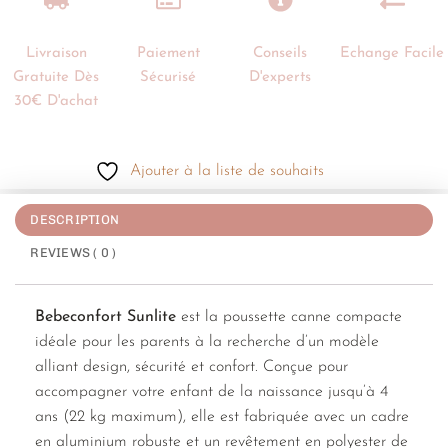
Livraison
Paiement
Conseils
Echange Facile
Gratuite Dès
Sécurisé
D'experts
30€ D'achat
Ajouter à la liste de souhaits
DESCRIPTION
REVIEWS ( 0 )
Bebeconfort Sunlite
est la poussette canne compacte
idéale pour les parents à la recherche d’un modèle
alliant design, sécurité et confort. Conçue pour
accompagner votre enfant de la naissance jusqu’à 4
ans (22 kg maximum), elle est fabriquée avec un cadre
en aluminium robuste et un revêtement en polyester de