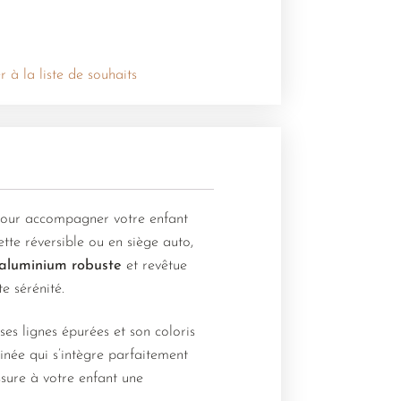
r à la liste de souhaits
e pour accompagner votre enfant
tte réversible ou en siège auto,
aluminium robuste
et revêtue
e sérénité.
s lignes épurées et son coloris
finée qui s’intègre parfaitement
sure à votre enfant une