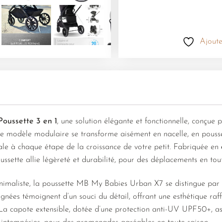
Ajoute
oussette 3 en 1
, une solution élégante et fonctionnelle, conçu
Ce modèle modulaire se transforme aisément en nacelle, en pousse
ale à chaque étape de la croissance de votre petit. Fabriquée en
oussette allie légèreté et durabilité, pour des déplacements en tout
imaliste, la poussette MB My Babies Urban X7 se distingue par se
oignées témoignent d’un souci du détail, offrant une esthétique raf
La capote extensible, dotée d’une protection anti-UV UPF50+, as