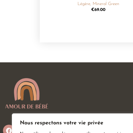
Légère, Mineral Green
€
69.00
Nous respectons votre vie privée