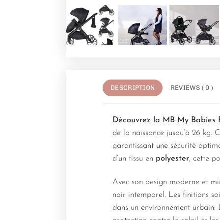
DESCRIPTION
REVIEWS ( 0 )
Découvrez la MB My Babies P
de la naissance jusqu’à 26 kg. 
garantissant une sécurité optim
d’un tissu en
polyester
, cette p
Avec son design moderne et min
noir intemporel. Les finitions s
dans un environnement urbain. 