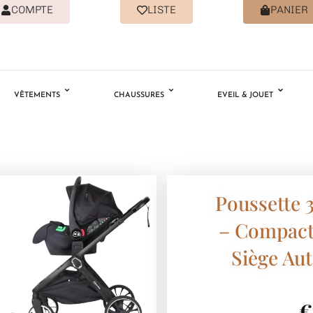
COMPTE
LISTE
PANIER
VÊTEMENTS
CHAUSSURES
EVEIL & JOUET
Poussette 
– Compacte
Siège Au