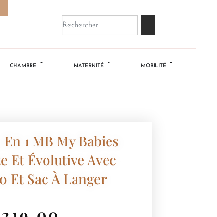
CHAMBRE
MATERNITÉ
MOBILITÉ
3 En 1 MB My Babies
 Et Évolutive Avec
to Et Sac À Langer
€
219.00