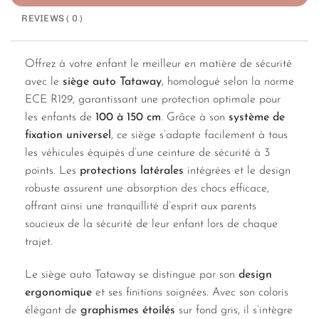
REVIEWS ( 0 )
Offrez à votre enfant le meilleur en matière de sécurité
avec le
siège auto Tataway
, homologué selon la norme
ECE R129, garantissant une protection optimale pour
les enfants de
100 à 150 cm
. Grâce à son
système de
fixation universel
, ce siège s’adapte facilement à tous
les véhicules équipés d’une ceinture de sécurité à 3
points. Les
protections latérales
intégrées et le design
robuste assurent une absorption des chocs efficace,
offrant ainsi une tranquillité d’esprit aux parents
soucieux de la sécurité de leur enfant lors de chaque
trajet.
Le siège auto Tataway se distingue par son
design
ergonomique
et ses finitions soignées. Avec son coloris
élégant de
graphismes étoilés
sur fond gris, il s’intègre