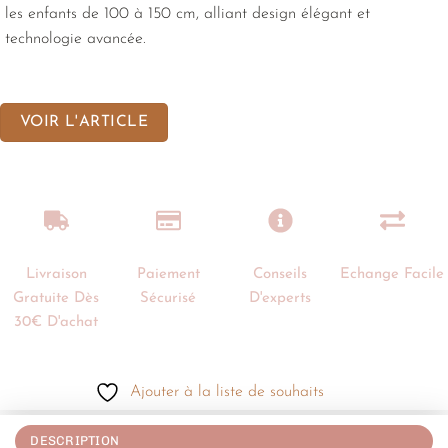
les enfants de 100 à 150 cm, alliant design élégant et
technologie avancée.
VOIR L'ARTICLE
Livraison
Paiement
Conseils
Echange Facile
Gratuite Dès
Sécurisé
D'experts
30€ D'achat
Ajouter à la liste de souhaits
DESCRIPTION