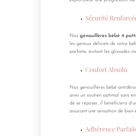
explorateur une progression sûr
Sécurité Renforcée
Nos
genouillères bébé 4 patt
les genoux délicats de votre bé
parfaite, évitant les glissades i
Confort Absolu
Nos genouillères bébé antidéra
ainsi un soutien optimal sans e
de se reposer, il bénéficiera d
assurant une sensation de bien-ê
Adhérence Parfait