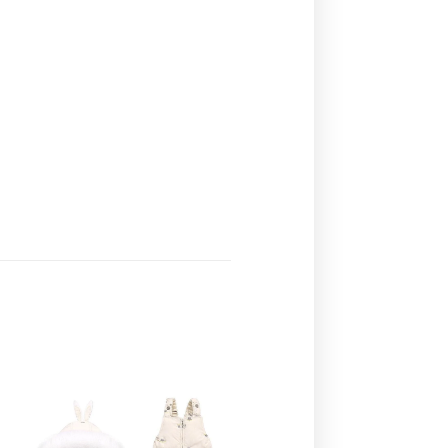
Ajouter
à la