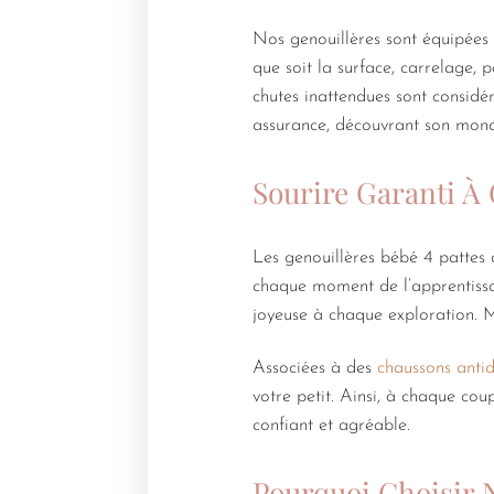
Nos genouillères sont équipées
que soit la surface, carrelage, 
chutes inattendues sont considé
assurance, découvrant son mon
Sourire Garanti À
Les genouillères bébé 4 pattes 
chaque moment de l’apprentissag
joyeuse à chaque exploration. Ma
Associées à des
chaussons anti
votre petit. Ainsi, à chaque cou
confiant et agréable.
Pourquoi Choisir N