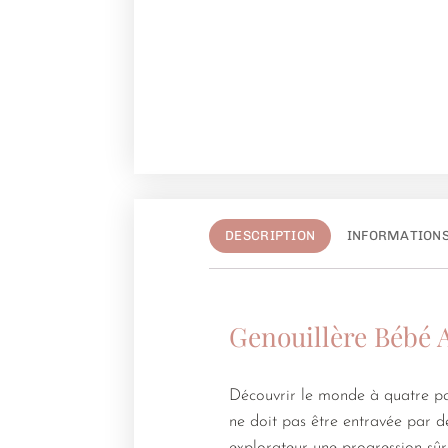
DESCRIPTION
INFORMATION
Genouillère Bébé 
Découvrir le monde à quatre patt
ne doit pas être entravée par d