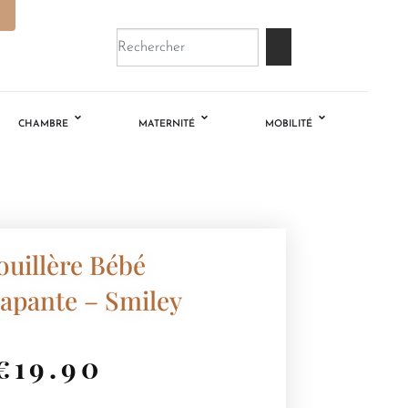
CHAMBRE
MATERNITÉ
MOBILITÉ
uillère Bébé
apante – Smiley
€
19.90