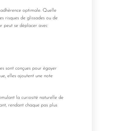
e adhérence optimale. Quelle
Les risques de glissades ou de
ur peut se déplacer avec
les sont conçues pour égayer
e, elles ajoutent une note
timulant la curiosité naturelle de
nfant, rendant chaque pas plus