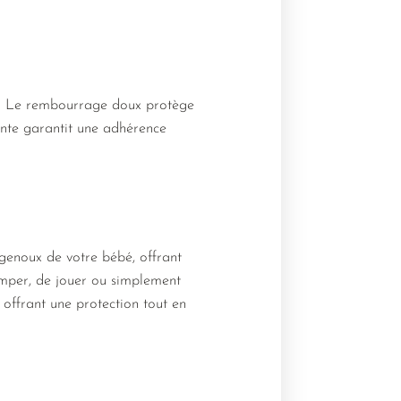
le. Le rembourrage doux protège
ante garantit une adhérence
genoux de votre bébé, offrant
ramper, de jouer ou simplement
 offrant une protection tout en