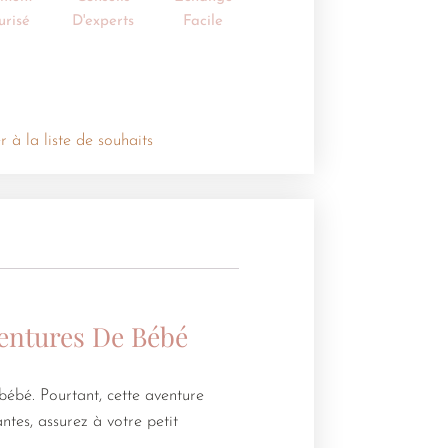
urisé
D'experts
Facile
r à la liste de souhaits
ventures De Bébé
 bébé. Pourtant, cette aventure
tes, assurez à votre petit