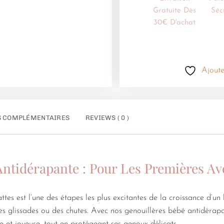
Gratuite Dès
Séc
30€ D'achat
Ajoute
S COMPLÉMENTAIRES
REVIEWS ( 0 )
Antidérapante : Pour Les Premières A
es est l’une des étapes les plus excitantes de la croissance d’un
es glissades ou des chutes. Avec nos genouillères bébé antidérapan