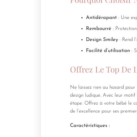
Antidérapant
: Une exp
Rembourré
: Protection
Design Smiley
: Rend l
Facilité d’utilisation
: S
Offrez Le Top De L
Ne laissez rien au hasard pour 
design ludique. Avec leur motif
étape. Offrez à votre bébé le co
de l’excellence pour ses premier
Caractéristiques :