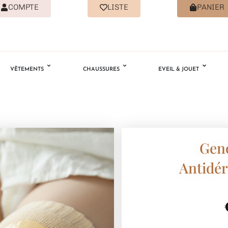
COMPTE
LISTE
PANIER
VÊTEMENTS
CHAUSSURES
EVEIL & JOUET
Geno
Antidér