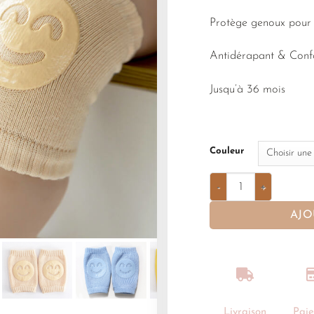
Protège genoux pour 
Antidérapant & Conf
Jusqu’à 36 mois
Couleur
AJO
Livraison
Pai