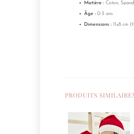
Matière :
Coton, Spand
Âge :
0-3 ans
Dimensions :
11×8 cm (
PRODUITS SIMILAIRE
Ajouter
à la