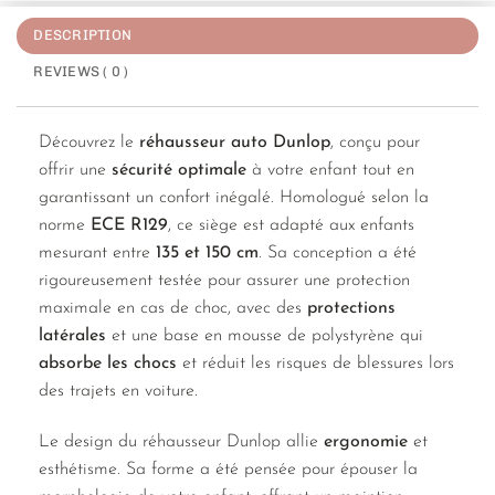
DESCRIPTION
REVIEWS ( 0 )
Découvrez le
réhausseur auto Dunlop
, conçu pour
offrir une
sécurité optimale
à votre enfant tout en
garantissant un confort inégalé. Homologué selon la
norme
ECE R129
, ce siège est adapté aux enfants
mesurant entre
135 et 150 cm
. Sa conception a été
rigoureusement testée pour assurer une protection
maximale en cas de choc, avec des
protections
latérales
et une base en mousse de polystyrène qui
absorbe les chocs
et réduit les risques de blessures lors
des trajets en voiture.
Le design du réhausseur Dunlop allie
ergonomie
et
esthétisme. Sa forme a été pensée pour épouser la