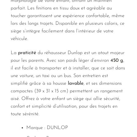
morphologie de votre enfant, offrant un maintien
parfait. Les finitions en tissu doux et agréable au
toucher garantissent une expérience confortable, même
lors des longs trajets. Disponible en plusieurs coloris, ce
siège s’intègre facilement dans l’intérieur de votre
véhicule.
La
praticité
du réhausseur Dunlop est un atout majeur
pour les parents. Avec son poids léger d’environ
450 g
,
il est facile à transporter et à installer, que ce soit dans
une voiture, un taxi ou un bus. Son entretien est
simplifié grâce à sa housse
lavable
, et ses dimensions
compactes (39 x 31 x 15 cm) permettent un rangement
aisé. Offrez à votre enfant un siège qui allie sécurité,
confort et simplicité d’utilisation, pour des trajets en
toute sérénité.
Marque : DUNLOP