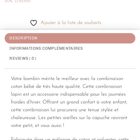
30€ D'achat
Ajouter à la liste de souhaits
DESCRIPTION
INFORMATIONS COMPLÉMENTAIRES
REVIEWS ( 0 )
Votre bambin mérite le meilleur avec la combinaison
coton bébé de très haute qualité. Cette combinaison
lapin est un accessoire indispensable pour les journées
froides d’hiver. Offrant un grand confort à votre enfant,
cette combinaison lui procurera une tenue stylée et
chaleureuse. Les petites oreilles sur la capuche raviront
votre petit, et vous aussi !
Fabriquée dans un mélange de coton et polyester, cette