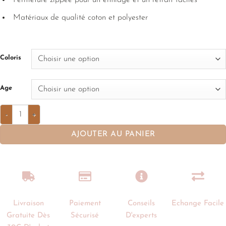
Fermeture zippée pour un enfilage et un retrait faciles
Matériaux de qualité coton et polyester
Coloris
Age
AJOUTER AU PANIER
Livraison
Paiement
Conseils
Echange Facile
Gratuite Dès
Sécurisé
D'experts