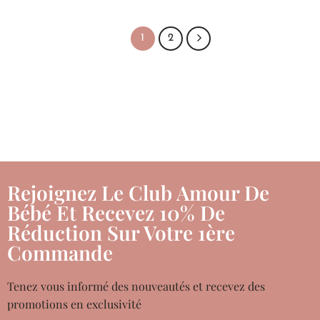
1
2
Rejoignez Le Club Amour De
Bébé Et Recevez 10% De
Réduction Sur Votre 1ère
Commande
Tenez vous informé des nouveautés et recevez des
promotions en exclusivité