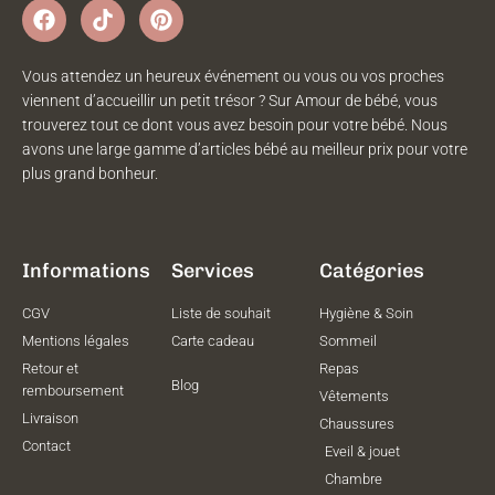
Vous attendez un heureux événement ou vous ou vos proches
viennent d’accueillir un petit trésor ? Sur Amour de bébé, vous
trouverez tout ce dont vous avez besoin pour votre bébé. Nous
avons une large gamme d’articles bébé au meilleur prix pour votre
plus grand bonheur.
Informations
Services
Catégories
CGV
Liste de souhait
Hygiène & Soin
Mentions légales
Carte cadeau
Sommeil
Retour et
Repas
Blog
remboursement
Vêtements
Livraison
Chaussures
Contact
Eveil & jouet
Chambre