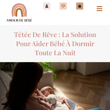
Tétée De Rêve : La Solution
Pour Aider Bébé À Dormir
Toute La Nuit