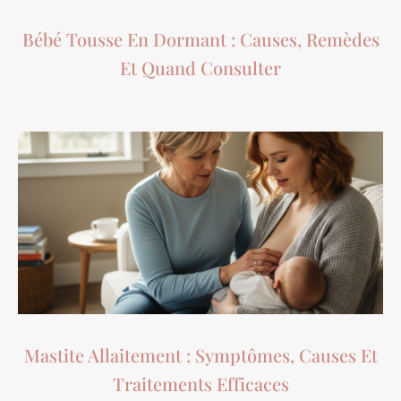
Bébé Tousse En Dormant : Causes, Remèdes
Et Quand Consulter
Mastite Allaitement : Symptômes, Causes Et
Traitements Efficaces