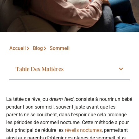
Accueil
Blog
Sommeil
Table Des Matières
La tétée de rêve, ou
dream feed
, consiste à nourrir un bébé
pendant son sommeil, souvent juste avant que les
parents ne se couchent, dans l’espoir que cela prolonge
les périodes de sommeil nocturne. Cette méthode a pour
but principal de réduire les
réveils nocturnes
, permettant
ainsi aux parents d’obtenir des plages de sommeil plus