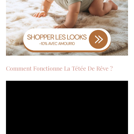
Comment Fonctionne La Tétée De Rêve ?