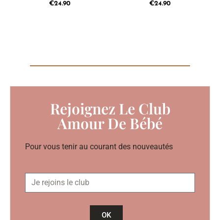
€
24.90
€
24.90
Rejoignez Le Club
Amour De Bébé
Pour vous tenir au courant des nouveautés
OK