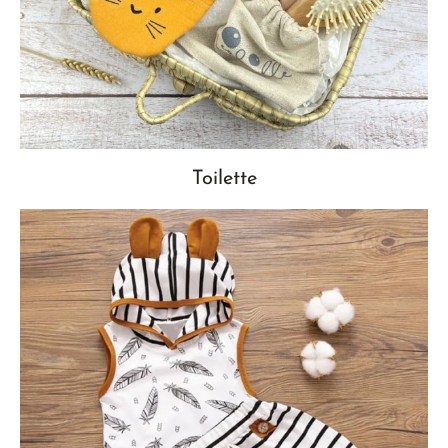
Toilette