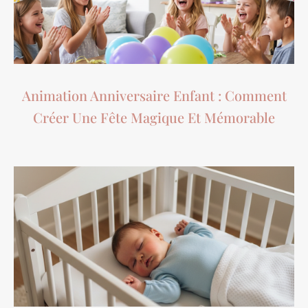
Animation Anniversaire Enfant : Comment
Créer Une Fête Magique Et Mémorable