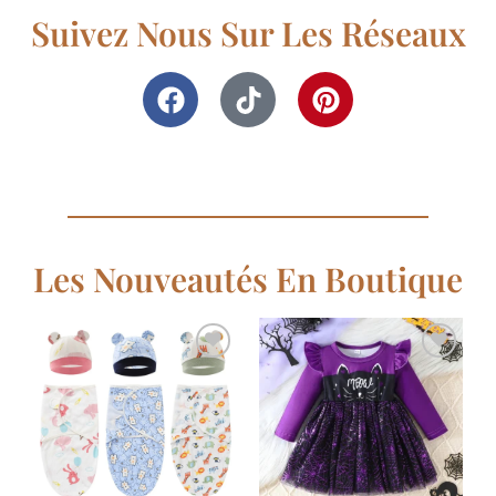
Suivez Nous Sur Les Réseaux
Les Nouveautés En Boutique
Ajouter
Ajouter
à la
à la
liste de
liste de
souhaits
souhaits