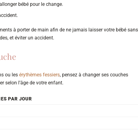
allonger bébé pour le change.
accident.
ents à porter de main afin de ne jamais laisser votre bébé sans
s​, et éviter un accident.
uche
ons ou les
érythèmes fessiers
, pensez à changer ses couches
r selon l’âge de votre enfant.
ES PAR JOUR