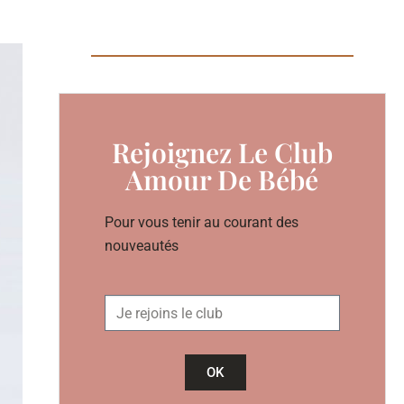
Rejoignez Le Club
Amour De Bébé
Pour vous tenir au courant des
nouveautés
OK