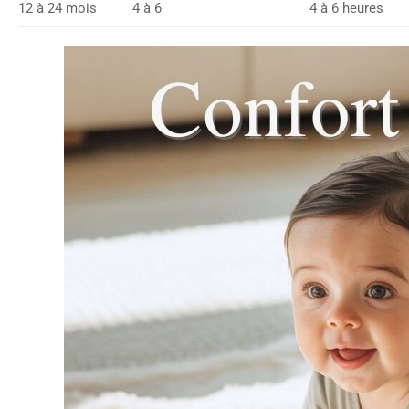
12 à 24 mois
4 à 6
4 à 6 heures