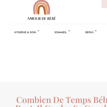
HYGIÈNE & SOIN
SOMMEIL
REPAS
Combien De Temps Bé