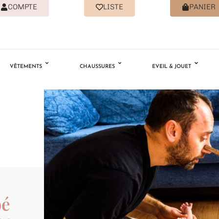
COMPTE
LISTE
PANIER
VÊTEMENTS
CHAUSSURES
EVEIL & JOUET
bé