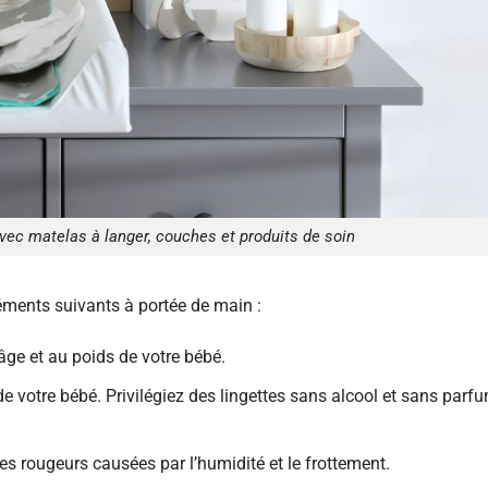
ec matelas à langer, couches et produits de soin
éments suivants à portée de main :
âge et au poids de votre bébé.
de votre bébé. Privilégiez des lingettes sans alcool et sans parf
 les rougeurs causées par l’humidité et le frottement.