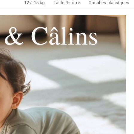
12 à 15 kg
Taille 4+ ou 5
Couches classiques