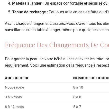
Matelas à langer
: Un espace confortable et sécurisé où 
Tenue de rechange
: Toujours utile en cas de fuite ou d’
Avant chaque changement, assurez-vous d’avoir tous les élém
surveillance sur la table à langer, même pour quelques seconde
Fréquence Des Changements De Co
Pour garder la peau de votre bébé au sec et éviter les irritati
régulièrement. Voici une estimation de la fréquence à respecte
ÂGE DU BÉBÉ
NOMBRE DE COUCH
Nouveau-né
8 à 10
3 à 6 mois
6 à 8
6 à 12 mois
5 à 7