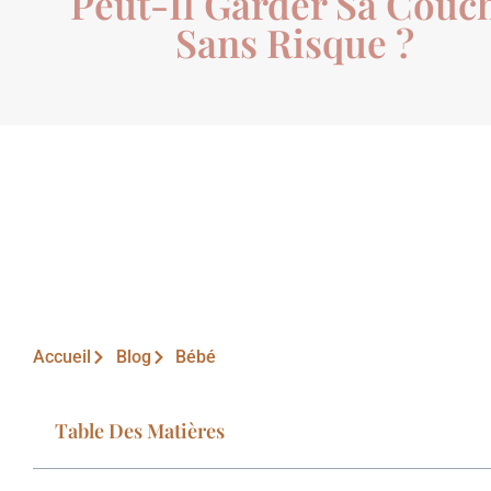
Peut-Il Garder Sa Couc
Sans Risque ?
Accueil
Blog
Bébé
Table Des Matières