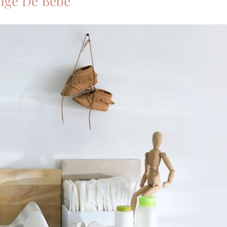
ange De Bébé