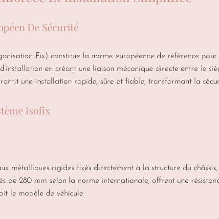
ropéen De Sécurité
anisation Fix) constitue la norme européenne de référence pour l
d’installation en créant une liaison mécanique directe entre le siè
arantit une installation rapide, sûre et fiable, transformant la sécu
tème Isofix
métalliques rigides fixés directement à la structure du châssis, si
és de 280 mm selon la norme internationale, offrent une résistanc
it le modèle de véhicule.