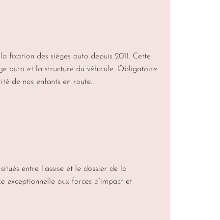
a fixation des sièges auto depuis 2011. Cette
ge auto et la structure du véhicule. Obligatoire
rité de nos enfants en route.
tués entre l’assise et le dossier de la
e exceptionnelle aux forces d’impact et