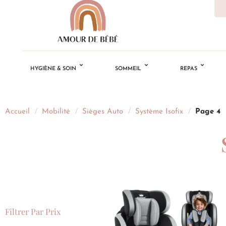
HYGIÈNE & SOIN
SOMMEIL
REPAS
Accueil
/
Mobilité
/
Sièges Auto
/
Système Isofix
/
Page 4
Filtrer Par Prix
Ajouter
à la