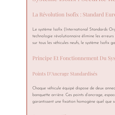
La Révolution Isofix : Standard Eu
Le système Isofix (International Standards Org
technologie révolutionnaire élimine les erreurs 
sur tous les véhicules neufs, le système Isofix g
Principe Et Fonctionnement Du Sys
Points D’Ancrage Standardisés
Chaque véhicule équipé dispose de deux anneaux 
banquette arrière. Ces points d’ancrage, espac
garantissent une fixation homogène quel que so