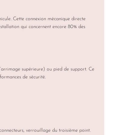
éhicule. Cette connexion mécanique directe
’installation qui concernent encore 80% des
e d’arrimage supérieure) ou pied de support. Ce
rformances de sécurité.
connecteurs, verrouillage du troisième point.