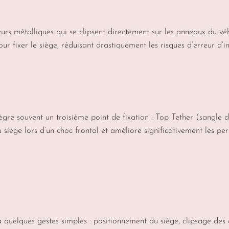
eurs métalliques qui se clipsent directement sur les anneaux du v
 pour fixer le siège, réduisant drastiquement les risques d’erreur d
intègre souvent un troisième point de fixation : Top Tether (sangl
u siège lors d’un choc frontal et améliore significativement les pe
 à quelques gestes simples : positionnement du siège, clipsage des 