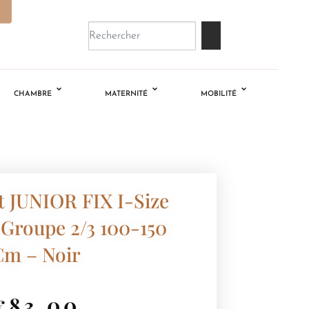
CHAMBRE
MATERNITÉ
MOBILITÉ
t JUNIOR FIX I-Size
 Groupe 2/3 100-150
Cm – Noir
€
83.00