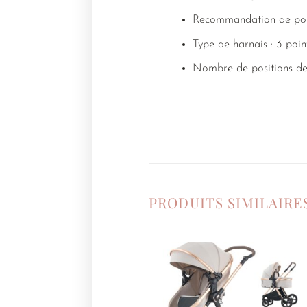
Recommandation de poi
Type de harnais : 3 poin
Nombre de positions de 
PRODUITS SIMILAIRE
Ajouter
à la
liste de