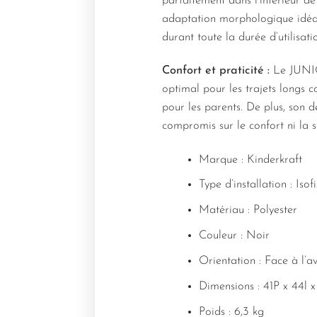
parfaitement dans l’intérieur d
adaptation morphologique idéale
durant toute la durée d’utilisati
Confort et praticité :
Le JUNIOR
optimal pour les trajets longs c
pour les parents. De plus, son 
compromis sur le confort ni la s
Marque : Kinderkraft
Type d’installation : Isof
Matériau : Polyester
Couleur : Noir
Orientation : Face à l’a
Dimensions : 41P x 44l 
Poids : 6,3 kg