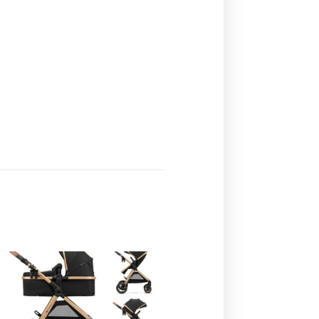
Ajouter
à la
liste de