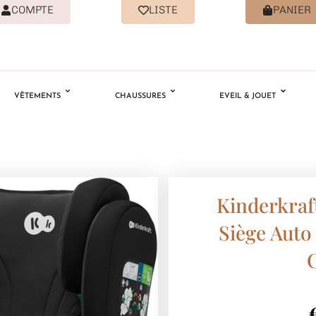
COMPTE
LISTE
PANIER
VÊTEMENTS
CHAUSSURES
EVEIL & JOUET
Kinderkraf
Siège Auto