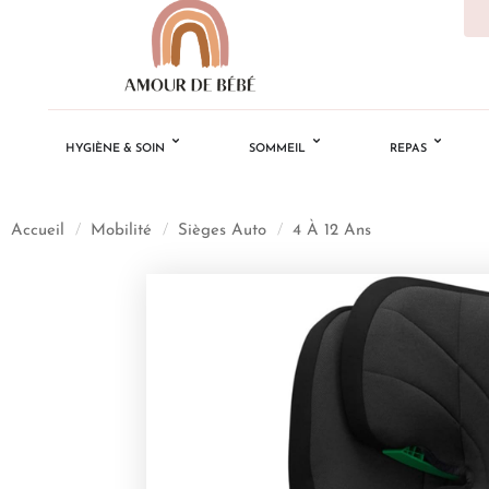
HYGIÈNE & SOIN
SOMMEIL
REPAS
Accueil
/
Mobilité
/
Sièges Auto
/
4 À 12 Ans