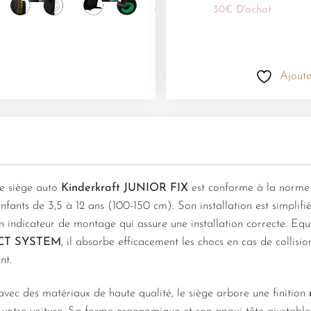
30€ D'achat
Ajoute
e siège auto
Kinderkraft JUNIOR FIX
est conforme à la norm
enfants de 3,5 à 12 ans (100-150 cm). Son installation est simpli
un indicateur de montage qui assure une installation correcte. Equ
CT SYSTEM
, il absorbe efficacement les chocs en cas de collisio
nt.
vec des matériaux de haute qualité, le siège arbore une finition