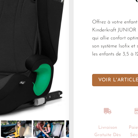
Offrez à votre enfant
Kinderkraft JUNIOR F
qui allie confort opt
son système Isofix et 
les enfants de 3,5 à 1
VOIR L'ARTICL
Livraison
Pai
Gratuite Dès
Séc