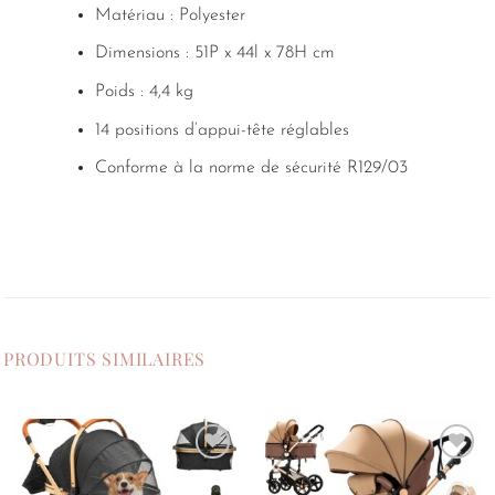
Matériau : Polyester
Dimensions : 51P x 44l x 78H cm
Poids : 4,4 kg
14 positions d’appui-tête réglables
Conforme à la norme de sécurité R129/03
PRODUITS SIMILAIRES
Ajouter
Ajouter
à la
à la