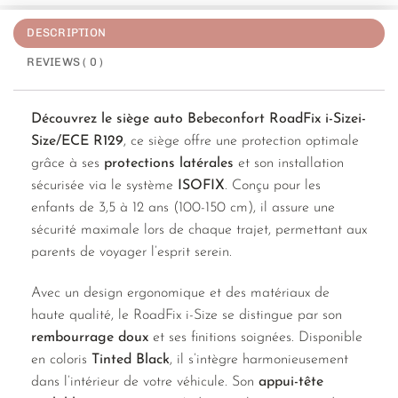
DESCRIPTION
REVIEWS ( 0 )
Découvrez le siège auto Bebeconfort RoadFix i-Sizei-
Size/ECE R129
, ce siège offre une protection optimale
grâce à ses
protections latérales
et son installation
sécurisée via le système
ISOFIX
. Conçu pour les
enfants de 3,5 à 12 ans (100-150 cm), il assure une
sécurité maximale lors de chaque trajet, permettant aux
parents de voyager l’esprit serein.
Avec un design ergonomique et des matériaux de
haute qualité, le RoadFix i-Size se distingue par son
rembourrage doux
et ses finitions soignées. Disponible
en coloris
Tinted Black
, il s’intègre harmonieusement
dans l’intérieur de votre véhicule. Son
appui-tête