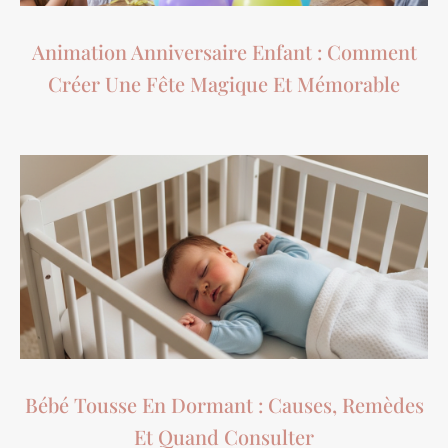
Animation Anniversaire Enfant : Comment
Créer Une Fête Magique Et Mémorable
Bébé Tousse En Dormant : Causes, Remèdes
Et Quand Consulter