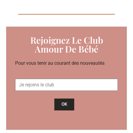
Rejoignez Le Club
Amour De Bébé
Pour vous tenir au courant des nouveautés
OK