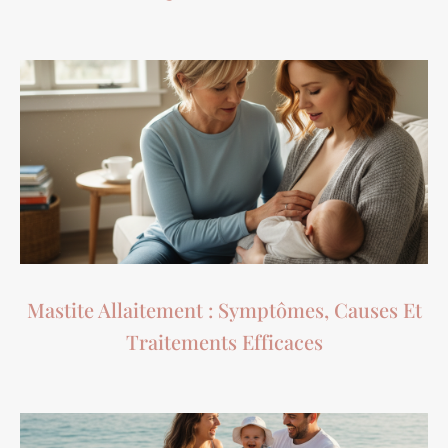
Mastite Allaitement : Symptômes, Causes Et
Traitements Efficaces