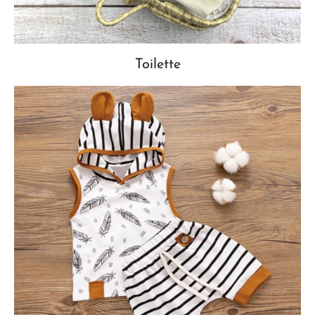
Toilette