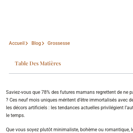
Accueil
Blog
Grossesse
Table Des Matières
Saviez-vous que 78% des futures mamans regrettent de ne pas
? Ces neuf mois uniques méritent d’être immortalisés avec de
les décors artificiels : les tendances actuelles privilégient l’a
le temps.
Que vous soyez plutôt minimaliste, bohème ou romantique, l