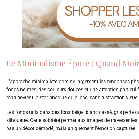
Le Minimalisme Épuré : Quand Moin
L’approche minimaliste domine largement les tendances photo
fonds neutres, des couleurs douces et une attention particuli
rond devient la star absolue du cliché, sans distraction visuel
Les fonds unis dans des tons beige, blanc cassé, gris perle ou
silhouette. Cette sobriété permet aux images de traverser le
pas un décor démodé, mais uniquement l’émotion capturée.