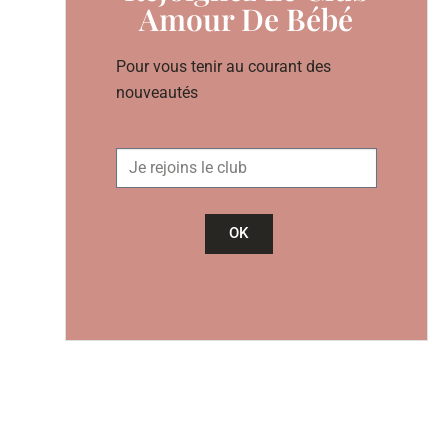
Amour De Bébé
Pour vous tenir au courant des
nouveautés
OK