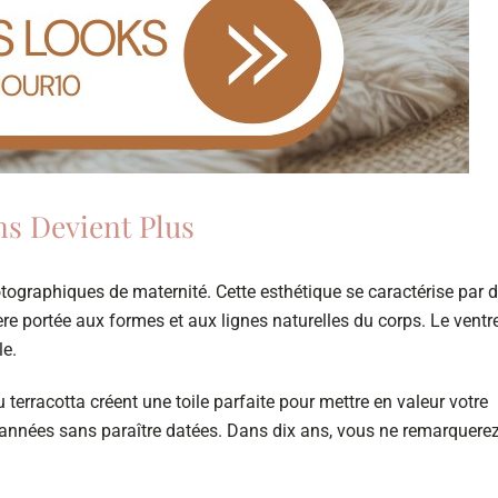
s Devient Plus
graphiques de maternité. Cette esthétique se caractérise par 
ère portée aux formes et aux lignes naturelles du corps. Le ventr
le.
 terracotta créent une toile parfaite pour mettre en valeur votre
s années sans paraître datées. Dans dix ans, vous ne remarquere