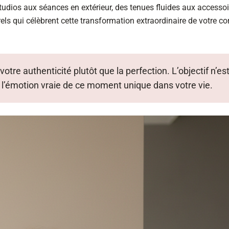
udios aux séances en extérieur, des tenues fluides aux accessoi
rels qui célèbrent cette transformation extraordinaire de votre co
tre authenticité plutôt que la perfection. L’objectif n’es
 l’émotion vraie de ce moment unique dans votre vie.