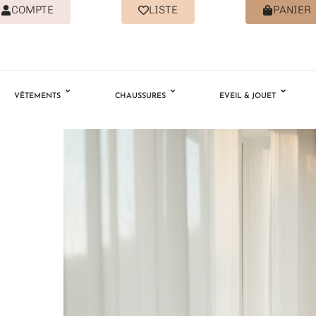
COMPTE
LISTE
PANIER
VÊTEMENTS
CHAUSSURES
EVEIL & JOUET