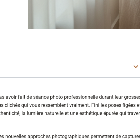
 avoir fait de séance photo professionnelle durant leur grosse
s clichés qui vous ressemblent vraiment. Fini les poses figées e
uthenticité, la lumière naturelle et une esthétique épurée qui trave
es nouvelles approches photographiques permettent de capturer