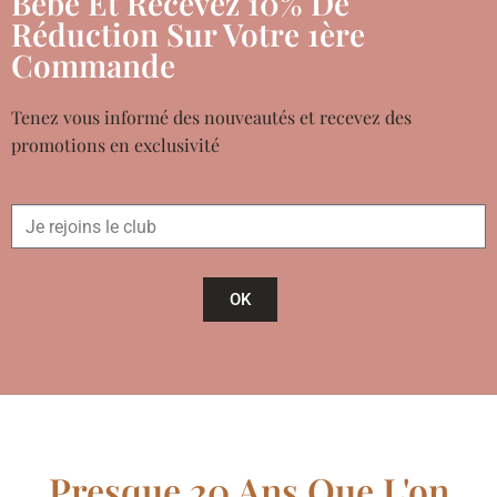
Bébé Et Recevez 10% De
Réduction Sur Votre 1ère
Commande
Tenez vous informé des nouveautés et recevez des
promotions en exclusivité
OK
Presque 20 Ans Que L'on