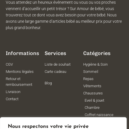
Vous attendez un heureux événement ou vous ou vos proches
viennent d’accueillir un petit trésor ? Sur Amour de bébé, vous
trouverez tout ce dont vous avez besoin pour votre bébé. Nous
avons une large gamme d’articles bébé au meilleur prix pour votre
plus grand bonheur.
Informations
Services
Catégories
CGV
Liste de souhait
Hygiène & Soin
Mentions légales
Carte cadeau
Sommeil
Retour et
Repas
Blog
remboursement
Vêtements
Livraison
Chaussures
Contact
Eveil & jouet
Chambre
Coffret naissance
Maternité
Nous respectons votre vie privée