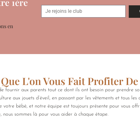
re 1ère
ons en
Que L'on Vous Fait Profiter De
 fournir aux parents tout ce dont ils ont besoin pour prendre s
lture aux jouets d’éveil, en passant par les vêtements et tous les
de votre bébé, et notre équipe est toujours présente pour vous off
e, nous sommes là pour vous aider à chaque étape.