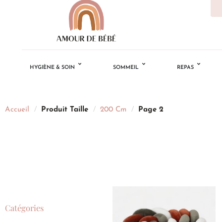
HYGIÈNE & SOIN
SOMMEIL
REPAS
Accueil
/
Produit Taille
/
200 Cm
/
Page 2
Catégories
Ajouter
à la