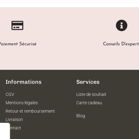
Paiement Sécurisé
Conseils D'expert
Informations
Services
CGV
Liste de souhait
Mentions légales
Carte cadeau
Retour et remboursement
Blog
Livraison
Contact