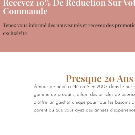
Recevez 10% De Réduction Sur Vot
Commande
Tenez vous informé des nouveautés et recevez des promoti
exclusivité
Presque 20 Ans 
Amour de bébé a été créé en 2007 dans le but de
gamme de produits, allant des articles de puéricu
d’offrir un guichet unique pour tous les besoins 
parent ou que vous ayez des années d’expérienc