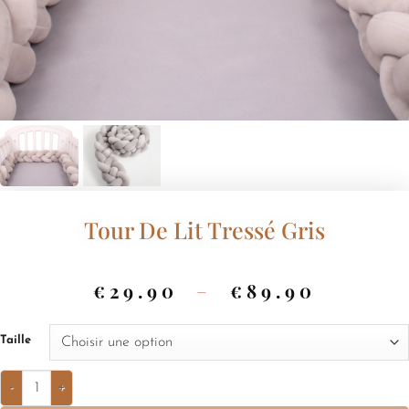
Tour De Lit Tressé Gris
€
29.90
–
€
89.90
Taille