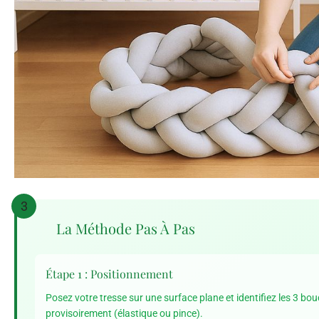
3
La Méthode Pas À Pas
Étape 1 : Positionnement
Posez votre tresse sur une surface plane et identifiez les 3 b
provisoirement (élastique ou pince).