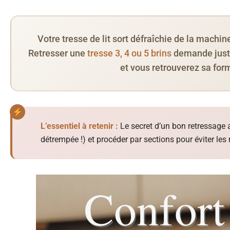
Votre tresse de lit sort défraîchie de la machi
Retresser une
tresse 3, 4 ou 5 brins
demande juste
et vous retrouverez sa for
L’essentiel à retenir :
Le secret d’un bon retressage 
détrempée !) et procéder par sections pour éviter le