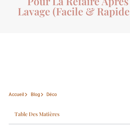
Pour La Refaire Après
Lavage (Facile & Rapide 
Accueil
Blog
Déco
Table Des Matières