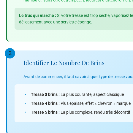
Le truc qui marche :
Si votre tresse est trop sèche, vaporisez l
délicatement avec une serviette éponge.
2
Identifier Le Nombre De Brins
Avant de commencer, il faut savoir à quel type de tresse vous
•
Tresse 3 brins :
La plus courante, aspect classique
•
Tresse 4 brins :
Plus épaisse, effet « chevron » marqué
•
Tresse 5 brins :
La plus complexe, rendu très décoratif