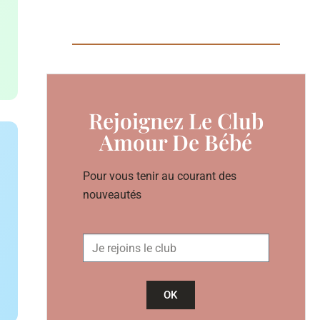
Rejoignez Le Club
Amour De Bébé
Pour vous tenir au courant des
nouveautés
OK