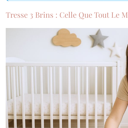
Tresse 3 Brins : Celle Que Tout Le M