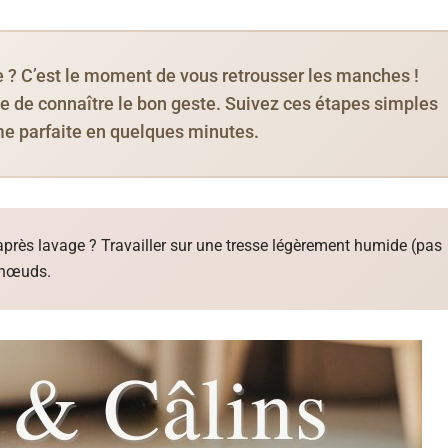
ne ? C’est le moment de vous retrousser les manches !
 de connaître le bon geste. Suivez ces étapes simples
me parfaite en quelques minutes.
après lavage ? Travailler sur une tresse légèrement humide (pas
s nœuds.