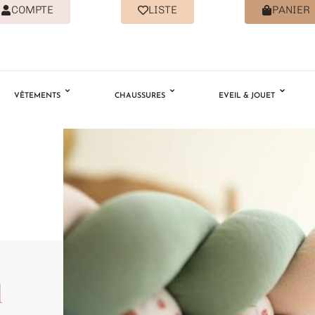
COMPTE
LISTE
PANIER
VÊTEMENTS
CHAUSSURES
EVEIL & JOUET
l