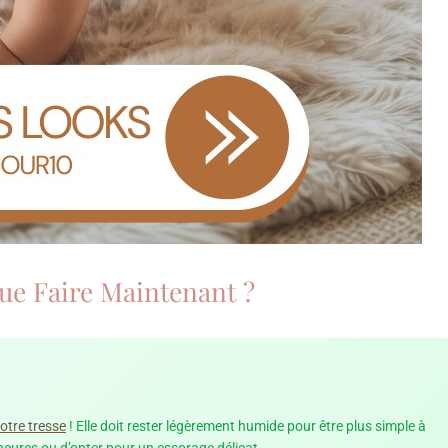
ue Faire Maintenant ?
otre tresse
! Elle doit rester légèrement humide pour être plus simple à
 heures ou d’opter pour un essorage délicat.