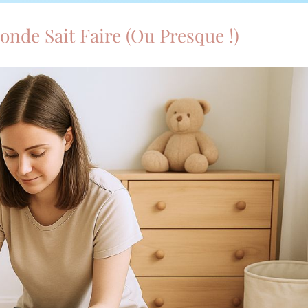
onde Sait Faire (Ou Presque !)