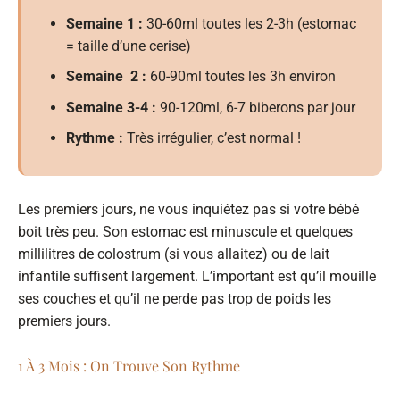
Semaine 1 :
30-60ml toutes les 2-3h (estomac
= taille d’une cerise)
Semaine 2 :
60-90ml toutes les 3h environ
Semaine 3-4 :
90-120ml, 6-7 biberons par jour
Rythme :
Très irrégulier, c’est normal !
Les premiers jours, ne vous inquiétez pas si votre bébé
boit très peu. Son estomac est minuscule et quelques
millilitres de colostrum (si vous allaitez) ou de lait
infantile suffisent largement. L’important est qu’il mouille
ses couches et qu’il ne perde pas trop de poids les
premiers jours.
1 À 3 Mois : On Trouve Son Rythme