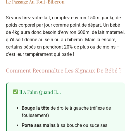
Le Passage Au Tout-Biberon
Si vous tirez votre lait, comptez environ 150ml par kg de
poids corporel par jour comme point de départ. Un bébé
de 4kg aura donc besoin d’environ 600ml de lait maternel,
qu’il soit donné au sein ou au biberon. Mais là encore,
certains bébés en prendront 20% de plus ou de moins –
c’est leur tempérament qui parle !
Comment Reconnaître Les Signaux De Bébé ?
Il A Faim Quand Il…
Bouge la tête
de droite à gauche (réflexe de
fouissement)
Porte ses mains
à sa bouche ou suce ses