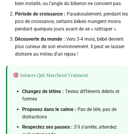
bien installé, ou l’angle du biberon ne convient pas.
Période de croissance :
Paradoxalement, pendant les
pics de croissance, certains bébés mangent moins
pendant quelques jours avant de se « rattraper ».
Découverte du monde :
Vers 3-4 mois, bébé devient
plus curieux de son environnement. Il peut se laisser
distraire au milieu d’un repas !
Astuces Qui Marchent Vraiment
Changez de tétine :
Testez différents débits et
formes
Proposez dans le calme :
Pas de télé, pas de
distractions
Respectez ses pauses :
S’il s’arrête, attendez