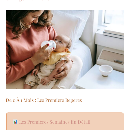
De 0 À 1 Mois : Les Premiers Repères
Les Premières Semaines En Détail