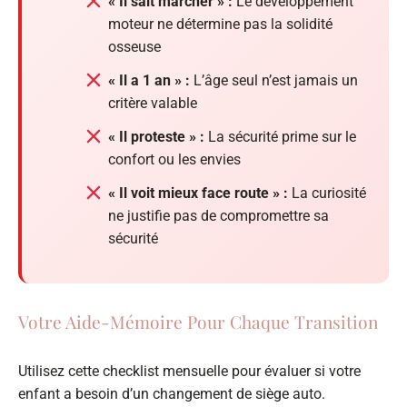
« Il sait marcher » :
Le développement
moteur ne détermine pas la solidité
osseuse
« Il a 1 an » :
L’âge seul n’est jamais un
critère valable
« Il proteste » :
La sécurité prime sur le
confort ou les envies
« Il voit mieux face route » :
La curiosité
ne justifie pas de compromettre sa
sécurité
Votre Aide-Mémoire Pour Chaque Transition
Utilisez cette checklist mensuelle pour évaluer si votre
enfant a besoin d’un changement de siège auto.