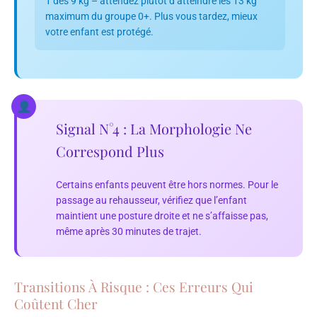
1 dès 9 kg – attendez plutôt d’atteindre les 13 kg
maximum du groupe 0+. Plus vous tardez, mieux
votre enfant est protégé.
Signal N°4 : La Morphologie Ne
Correspond Plus
Certains enfants peuvent être hors normes. Pour le
passage au rehausseur, vérifiez que l’enfant
maintient une posture droite et ne s’affaisse pas,
même après 30 minutes de trajet.
Transitions À Risque : Ces Erreurs Qui
Coûtent Cher