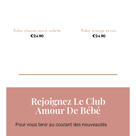
Robe chauve-souris violette
Robe orange et noir
€
24.90
€
24.90
Rejoignez Le Club
Amour De Bébé
Pour vous tenir au courant des nouveautés