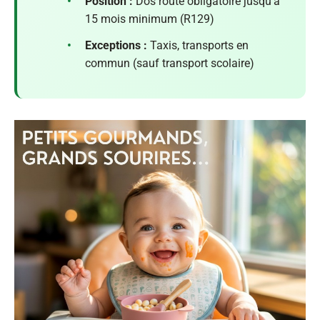
•
Position :
Dos route obligatoire jusqu’à
15 mois minimum (R129)
•
Exceptions :
Taxis, transports en
commun (sauf transport scolaire)