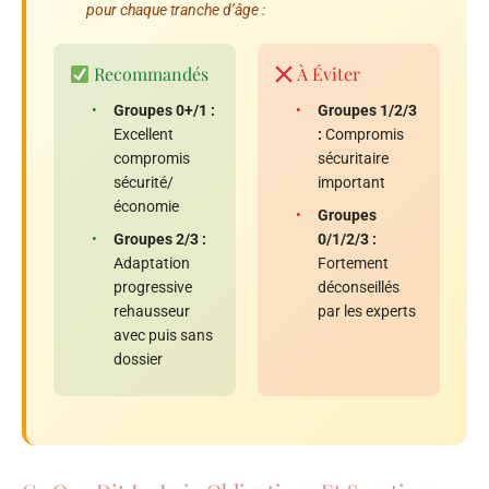
pour chaque tranche d’âge :
Recommandés
À Éviter
•
Groupes 0+/1 :
•
Groupes 1/2/3
Excellent
:
Compromis
compromis
sécuritaire
sécurité/
important
économie
•
Groupes
•
Groupes 2/3 :
0/1/2/3 :
Adaptation
Fortement
progressive
déconseillés
rehausseur
par les experts
avec puis sans
dossier