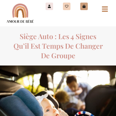
Siège Auto : Les 4 Signes
Qu’il Est Temps De Changer
De Groupe