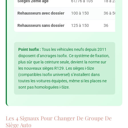
Sièges 2ème âge
61/76 à 105
18 à 23
Rehausseurs avec dossier
100 à 150
36 à 50*
Rehausseurs sans dossier
125 à 150
36
Point Isofix :
Tous les véhicules neufs depuis 2011
disposent d’ancrages Isofix. Ce système de fixation,
plus sûr que la ceinture seule, devient la norme sur
les nouveaux sièges R129. Les sièges i-Size
(compatibles Isofix universel) s’installent dans
toutes les voitures équipées, même si les places ne
sont pas homologuées i-Size.
Les 4 Signaux Pour Changer De Groupe De
Siège Auto