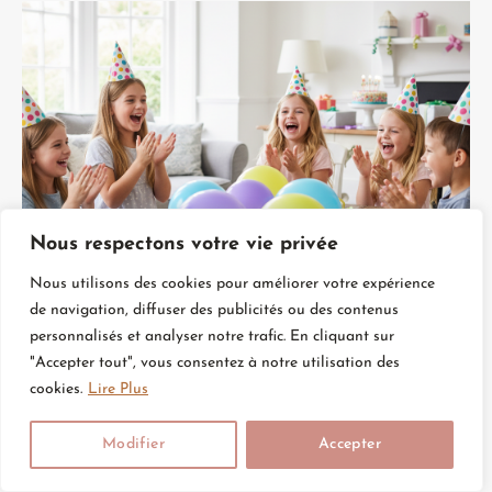
Nous respectons votre vie privée
Animation Anniversaire Enfant : Comment
Nous utilisons des cookies pour améliorer votre expérience
Créer Une Fête Magique Et Mémorable
de navigation, diffuser des publicités ou des contenus
personnalisés et analyser notre trafic. En cliquant sur
"Accepter tout", vous consentez à notre utilisation des
cookies.
Lire Plus
Modifier
Accepter