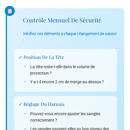
Contrôle Mensuel De Sécurité
Vérifiez ces éléments à chaque changement de saison
:
✓ Position De La Tête
•
La tête reste-t-elle dans le volume de
protection ?
•
Y a-t-il encore 2 cm de marge au-dessus ?
✓ Réglage Du Harnais
•
Pouvez-vous encore ajuster les sangles
correctement ?
•
Les sangles passent-elles au bon niveau des