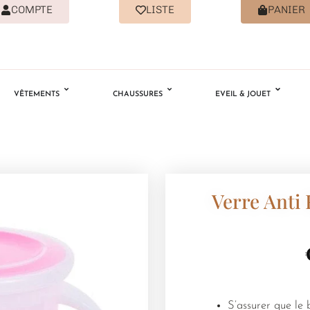
COMPTE
LISTE
PANIER
VÊTEMENTS
CHAUSSURES
EVEIL & JOUET
Verre Anti
S’assurer que le 