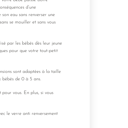
 votre bébé puisse boire
conséquences d’une
re son eau sans renverser une
sans se mouiller et sans vous
isé par les bébés dès leur jeune
ques pour que votre tout-petit
sions sont adaptées à la taille
ux bébés de 0 à 5 ans.
 pour vous. En plus, si vous
vec le verre anti renversement