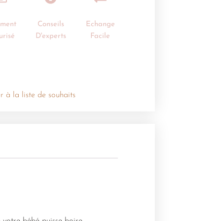
ement
Conseils
Echange
urisé
D'experts
Facile
r à la liste de souhaits