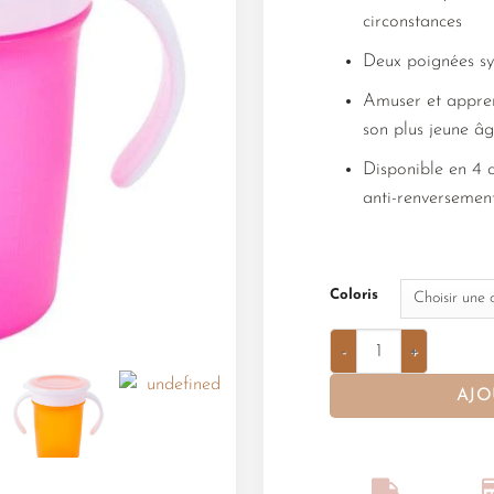
circonstances
Deux poignées sy
Amuser et appre
son plus jeune â
Disponible en 4 c
anti-renversemen
Coloris
AJO