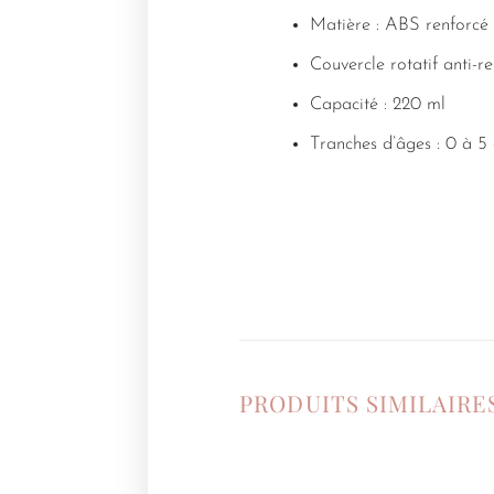
Matière : ABS renforcé
Couvercle rotatif anti-
Capacité : 220 ml
Tranches d’âges : 0 à 5
PRODUITS SIMILAIRE