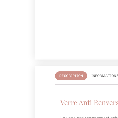
DESCRIPTION
INFORMATION
Verre Anti Renve