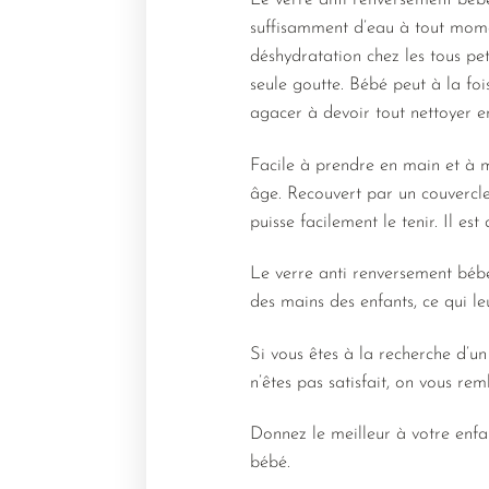
Le verre anti renversement béb
suffisamment d’eau à tout mome
déshydratation chez les tous pet
seule goutte. Bébé peut à la foi
agacer à devoir tout nettoyer en
Facile à prendre en main et à m
âge. Recouvert par un couvercle
puisse facilement le tenir. Il est
Le verre anti renversement bébé
des mains des enfants, ce qui le
Si vous êtes à la recherche d’u
n’êtes pas satisfait, on vous re
Donnez le meilleur à votre enfa
bébé.