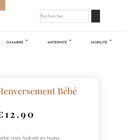
CHAMBRE
MATERNITÉ
MOBILITÉ
 Renversement Bébé
€
12.90
bébé reste hydraté en toutes