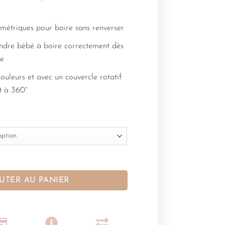
métriques pour boire sans renverser
ndre bébé à boire correctement dès
ge
ouleurs et avec un couvercle rotatif
t à 360°
UTER AU PANIER