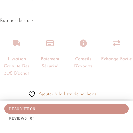
Rupture de stock
Livraison
Paiement
Conseils
Echange Facile
Gratuite Dès
Sécurisé
D'experts
30€ D'achat
Ajouter à la liste de souhaits
DESCRIPTION
REVIEWS ( 0 )