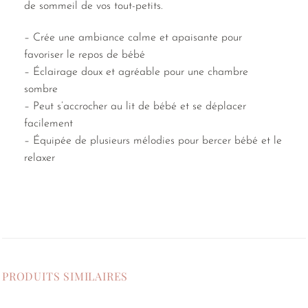
de sommeil de vos tout-petits.
– Crée une ambiance calme et apaisante pour
favoriser le repos de bébé
– Éclairage doux et agréable pour une chambre
sombre
– Peut s’accrocher au lit de bébé et se déplacer
facilement
– Équipée de plusieurs mélodies pour bercer bébé et le
relaxer
PRODUITS SIMILAIRES