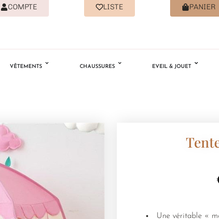
COMPTE
LISTE
PANIER
VÊTEMENTS
CHAUSSURES
EVEIL & JOUET
Tent
Une véritable « ma