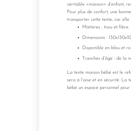
véritable «maison» d’enfant, res
Pour plus de confort, une bonn
transporter cette tente, car elle 
Matières : tissu et fibre.
Dimensions : 130x130x1
Disponible en bleu et ro
Tranches d’âge : de la n
La tente maison bébé est le refu
sera à l’aise et en sécurité. La 
bébé un espace personnel pour s