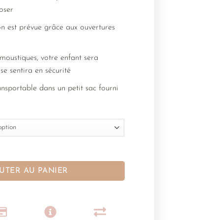
oser
n est prévue grâce aux ouvertures
 moustiques, votre enfant sera
 se sentira en sécurité
ansportable dans un petit sac fourni
UTER AU PANIER