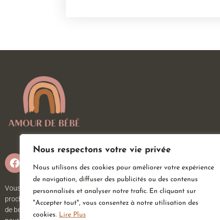
Nous respectons votre vie privée
Nous utilisons des cookies pour améliorer votre expérience
de navigation, diffuser des publicités ou des contenus
Vous attendez un heureux événement ou vous ou vos
personnalisés et analyser notre trafic. En cliquant sur
proches viennent d’accueillir un petit trésor ? Sur Amour
"Accepter tout", vous consentez à notre utilisation des
de bébé, vous trouverez tout ce dont vous avez besoin
cookies.
Lire Plus