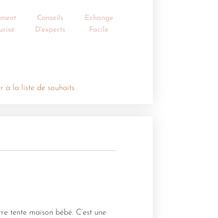
ement
Conseils
Echange
urisé
D'experts
Facile
r à la liste de souhaits
tre tente maison bébé. C’est une