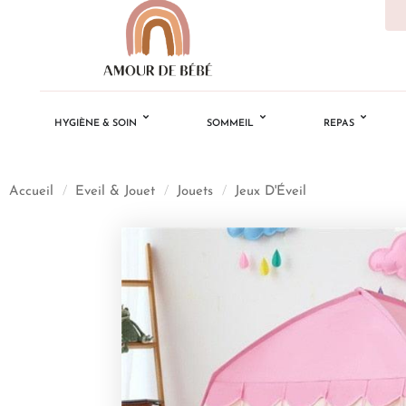
HYGIÈNE & SOIN
SOMMEIL
REPAS
Accueil
/
Eveil & Jouet
/
Jouets
/
Jeux D'Éveil