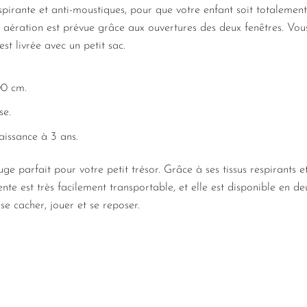
pirante et anti-moustiques, pour que votre enfant soit totalement à
e aération est prévue grâce aux ouvertures des deux fenêtres. Vo
est livrée avec un petit sac.
00 cm.
se.
aissance à 3 ans.
ge parfait pour votre petit trésor. Grâce à ses tissus respirants e
tente est très facilement transportable, et elle est disponible en d
e cacher, jouer et se reposer.