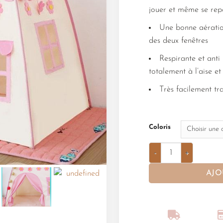
jouer et même se rep
Une bonne aératio
des deux fenêtres
Respirante et anti
totalement à l’aise et
Très facilement tr
Coloris
AJO