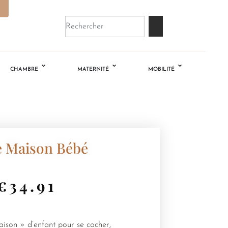
CHAMBRE
MATERNITÉ
MOBILITÉ
e Maison Bébé
€
34.91
ison » d’enfant pour se cacher,