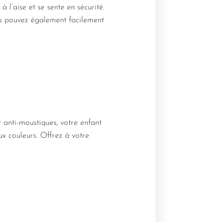
 l’aise et se sente en sécurité.
us pouvez également facilement
t anti-moustiques, votre enfant
eux couleurs. Offrez à votre