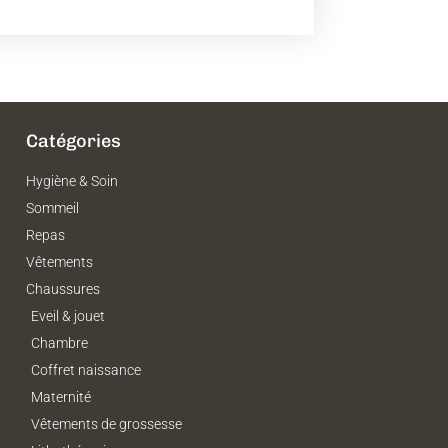
Catégories
Hygiène & Soin
Sommeil
Repas
Vêtements
Chaussures
Eveil & jouet
Chambre
Coffret naissance
Maternité
Vêtements de grossesse