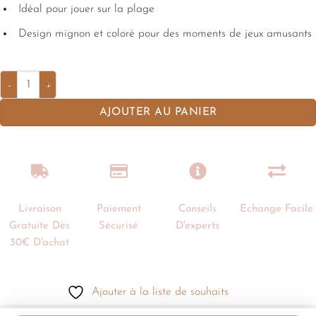
Idéal pour jouer sur la plage
Design mignon et coloré pour des moments de jeux amusants
AJOUTER AU PANIER
Livraison
Paiement
Conseils
Echange Facile
Gratuite Dès
Sécurisé
D'experts
30€ D'achat
Ajouter à la liste de souhaits