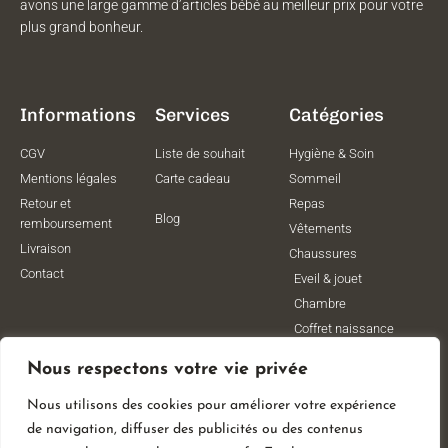
avons une large gamme d’articles bébé au meilleur prix pour votre
plus grand bonheur.
Informations
Services
Catégories
CGV
Liste de souhait
Hygiène & Soin
Mentions légales
Carte cadeau
Sommeil
Retour et
Repas
Blog
remboursement
Vêtements
Livraison
Chaussures
Contact
Eveil & jouet
Chambre
Coffret naissance
Maternité
Nous respectons votre vie privée
Vêtements de
grossesse
Nous utilisons des cookies pour améliorer votre expérience
Lithothérapie
de navigation, diffuser des publicités ou des contenus