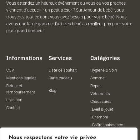
Vous attendez un heureux événement ou vous ou vos proches
viennent d’accueillir un petit trésor ? Sur Amour de bébé, vous
trouverez tout ce dont vous avez besoin pour votre bébé. Nous
avons une large gamme d’articles bébé au meilleur prix pour votre
plus grand bonheur.
Informations
Services
Catégories
CGV
Liste de souhait
Hygiène & Soin
Mentions légales
Carte cadeau
Sommeil
Retour et
Repas
Blog
remboursement
Vêtements
Livraison
Chaussures
Contact
Eveil & jouet
Chambre
Coffret naissance
Maternité
Nous respectons votre vie privée