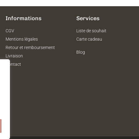
Informations
Services
CGV
Liste de souhait
Mentions légales
Carte cadeau
Retour et remboursement
Blog
Livraison
Contact