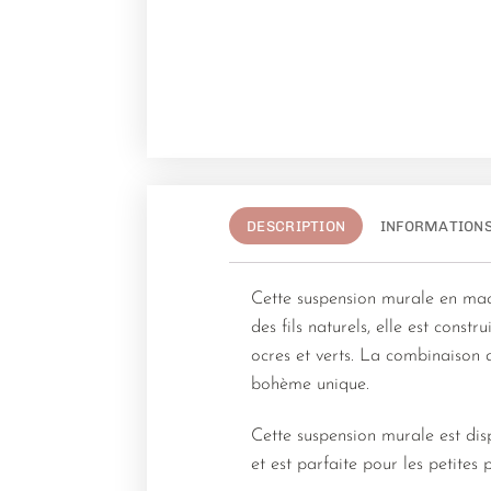
DESCRIPTION
INFORMATION
Cette suspension murale en mac
des fils naturels, elle est cons
ocres et verts. La combinaison 
bohème unique.
Cette suspension murale est dis
et est parfaite pour les petites