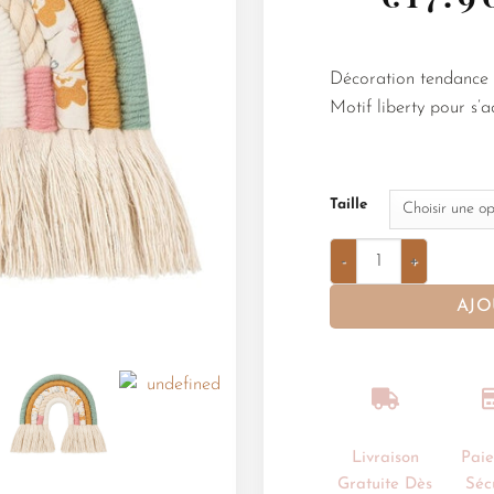
Décoration tendance
Motif liberty pour s’
Taille
AJO
Livraison
Pai
Gratuite Dès
Séc