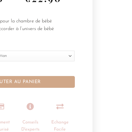
 pour la chambre de bébé
accorder à l’univers de bébé
UTER AU PANIER
ement
Conseils
Echange
urisé
D'experts
Facile