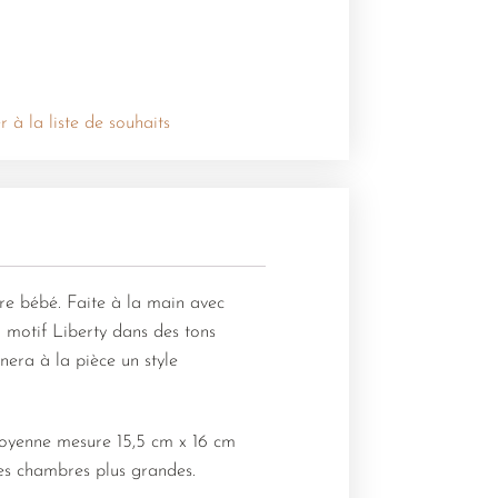
r à la liste de souhaits
e bébé. Faite à la main avec
un motif Liberty dans des tons
era à la pièce un style
 moyenne mesure 15,5 cm x 16 cm
les chambres plus grandes.