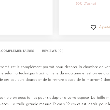
30€ D'achat
Ajoute
S COMPLÉMENTAIRES
REVIEWS ( 0 )
ramé est le complément parfait pour décorer la chambre de votr
truite selon la technique traditionnelle du macramé et est ornée d’
de ces couleurs douces et de la texture douce de la macramé donn
ponible en deux tailles pour s’adapter à votre espace. La taille
 pièces. La taille grande mesure 19 cm x 19 cm et est idéale pour 