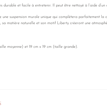
durable et facile à entretenir. Il peut être nettoyé à l’aide d’un
ez une suspension murale unique qui complétera parfaitement la
, sa matière naturelle et son motif Liberty créeront une atmosph
aille moyenne) et 19 cm x 19 cm (taille grande).
S