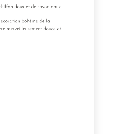
 chiffon doux et de savon doux.
 décoration bohème de la
ère merveilleusement douce et