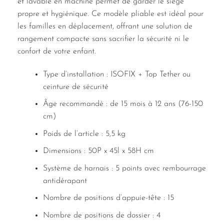
et lavable en machine permet de garder le siège
propre et hygiénique. Ce modèle pliable est idéal pour
les familles en déplacement, offrant une solution de
rangement compacte sans sacrifier la sécurité ni le
confort de votre enfant.
Type d’installation : ISOFIX + Top Tether ou
ceinture de sécurité
Âge recommandé : de 15 mois à 12 ans (76-150
cm)
Poids de l’article : 5,5 kg
Dimensions : 50P x 45l x 58H cm
Système de harnais : 5 points avec rembourrage
antidérapant
Nombre de positions d’appuie-tête : 15
Nombre de positions de dossier : 4