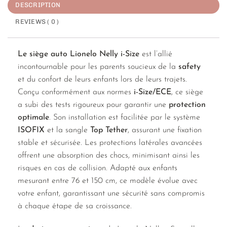
DESCRIPTION
REVIEWS ( 0 )
Le siège auto Lionelo Nelly i-Size
est l’allié
incontournable pour les parents soucieux de la
safety
et du confort de leurs enfants lors de leurs trajets.
Conçu conformément aux normes
i-Size/ECE
, ce siège
a subi des tests rigoureux pour garantir une
protection
optimale
. Son installation est facilitée par le système
ISOFIX
et la sangle
Top Tether
, assurant une fixation
stable et sécurisée. Les protections latérales avancées
offrent une absorption des chocs, minimisant ainsi les
risques en cas de collision. Adapté aux enfants
mesurant entre 76 et 150 cm, ce modèle évolue avec
votre enfant, garantissant une sécurité sans compromis
à chaque étape de sa croissance.