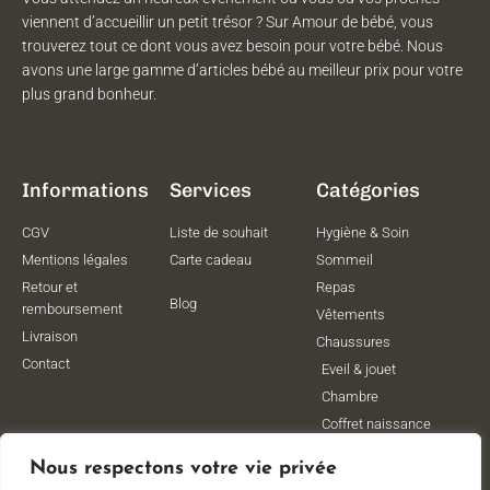
viennent d’accueillir un petit trésor ? Sur Amour de bébé, vous
trouverez tout ce dont vous avez besoin pour votre bébé. Nous
avons une large gamme d’articles bébé au meilleur prix pour votre
plus grand bonheur.
Informations
Services
Catégories
CGV
Liste de souhait
Hygiène & Soin
Mentions légales
Carte cadeau
Sommeil
Retour et
Repas
Blog
remboursement
Vêtements
Livraison
Chaussures
Contact
Eveil & jouet
Chambre
Coffret naissance
Maternité
Nous respectons votre vie privée
Vêtements de