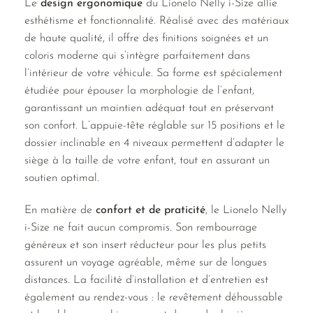
Le
design ergonomique
du Lionelo Nelly i-Size allie
esthétisme et fonctionnalité. Réalisé avec des matériaux
de haute qualité, il offre des finitions soignées et un
coloris moderne qui s’intègre parfaitement dans
l’intérieur de votre véhicule. Sa forme est spécialement
étudiée pour épouser la morphologie de l’enfant,
garantissant un maintien adéquat tout en préservant
son confort. L’appuie-tête réglable sur 15 positions et le
dossier inclinable en 4 niveaux permettent d’adapter le
siège à la taille de votre enfant, tout en assurant un
soutien optimal.
En matière de
confort et de praticité
, le Lionelo Nelly
i-Size ne fait aucun compromis. Son rembourrage
généreux et son insert réducteur pour les plus petits
assurent un voyage agréable, même sur de longues
distances. La facilité d’installation et d’entretien est
également au rendez-vous : le revêtement déhoussable