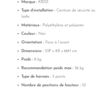
Marque :
KIDIZ
Type d’installation :
Ceinture de sécurité ou
Isofix
Matériaux :
Polyéthylène et polyester
Couleur :
Noir
Orientation :
Face à l’avant
Dimensions :
53P x 43l x 66H cm
Poids :
8 kg
Recommandation poids max :
36 kg
Type de harnais :
5 points
Nombre de positions de hauteur :
10