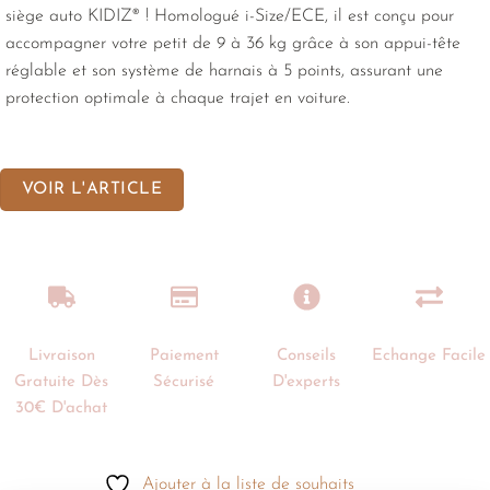
siège auto KIDIZ® ! Homologué i-Size/ECE, il est conçu pour
accompagner votre petit de 9 à 36 kg grâce à son appui-tête
réglable et son système de harnais à 5 points, assurant une
protection optimale à chaque trajet en voiture.
VOIR L'ARTICLE
Livraison
Paiement
Conseils
Echange Facile
Gratuite Dès
Sécurisé
D'experts
30€ D'achat
Ajouter à la liste de souhaits