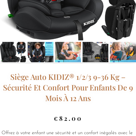
Siège Auto KIDIZ® 1/2/3 9-36 Kg –
Sécurité Et Confort Pour Enfants De 9
Mois À 12 Ans
€
82.00
Offrez à votre enfant une sécurité et un confort inégalés avec le