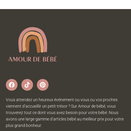
Vous attendez un heureux événement ou vous ou vos proches
viennent d’accueillir un petit trésor ? Sur Amour de bébé, vous
trouverez tout ce dont vous avez besoin pour votre bébé. Nous
avons une large gamme d’articles bébé au meilleur prix pour votre
plus grand bonheur.