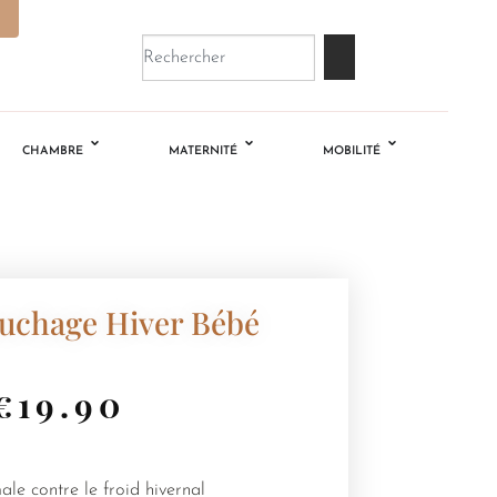
CHAMBRE
MATERNITÉ
MOBILITÉ
uchage Hiver Bébé
€
19.90
le contre le froid hivernal