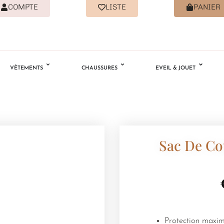
COMPTE
LISTE
PANIER
VÊTEMENTS
CHAUSSURES
EVEIL & JOUET
Sac De Co
Protection maxima