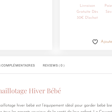
Livraison
Pai
Gratuite Dès
Séc
30€ D'achat
Ajoute
S COMPLÉMENTAIRES
REVIEWS ( 0 )
aillotage Hiver Bébé
aillotage hiver bébé est l’équipement idéal pour garder bébé bi