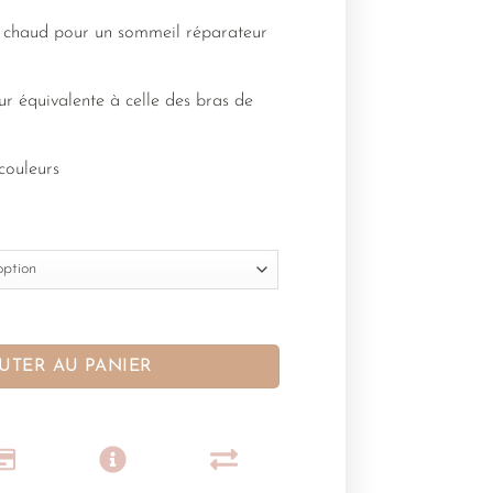
t chaud pour un sommeil réparateur
r équivalente à celle des bras de
couleurs
UTER AU PANIER