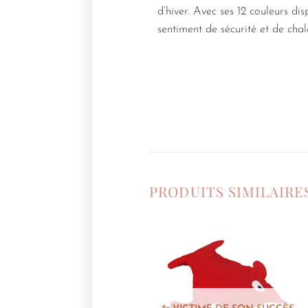
d’hiver. Avec ses 12 couleurs di
sentiment de sécurité et de cha
PRODUITS SIMILAIRE
Ajouter
à la
liste de
souhaits