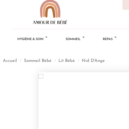
HYGIÈNE & SOIN
SOMMEIL
REPAS
Accueil
/
Sommeil Bébé
/
Lit Bébé
/
Nid D'Ange