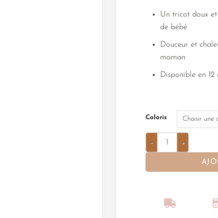
Un tricot doux e
de bébé
Douceur et chaleu
maman
Disponible en 12 
Coloris
AJO