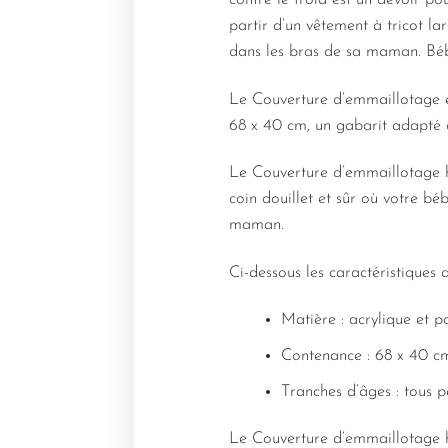
contre le froid est un devoir p
partir d’un vêtement à tricot l
dans les bras de sa maman. Bébé
Le Couverture d’emmaillotage est
68 x 40 cm, un gabarit adapté a
Le Couverture d’emmaillotage hi
coin douillet et sûr où votre bé
maman.
Ci-dessous les caractéristiques 
Matière : acrylique et p
Contenance : 68 x 40 c
Tranches d’âges : tous pe
Le Couverture d’emmaillotage hi