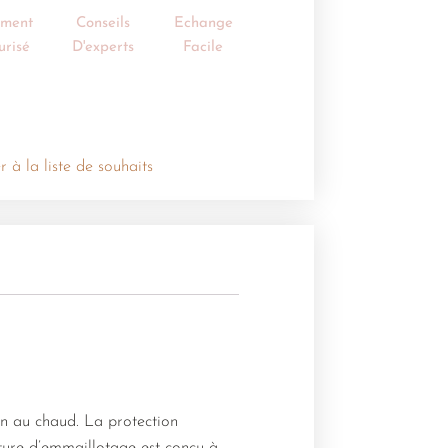
ement
Conseils
Echange
urisé
D'experts
Facile
r à la liste de souhaits
en au chaud. La protection