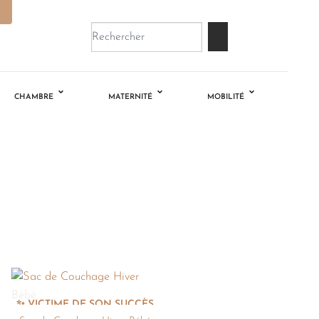
CHAMBRE
MATERNITÉ
MOBILITÉ
+
Ajouter
à la