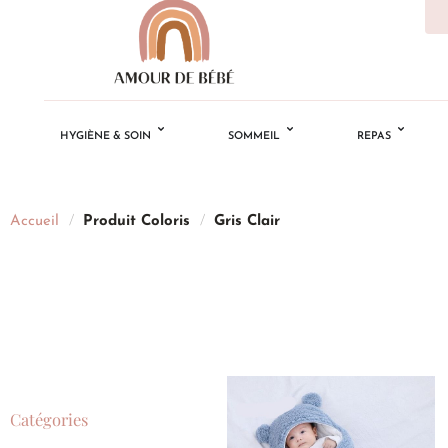
HYGIÈNE & SOIN
SOMMEIL
REPAS
Accueil
/
Produit Coloris
/
Gris Clair
Catégories
Ajouter
à la