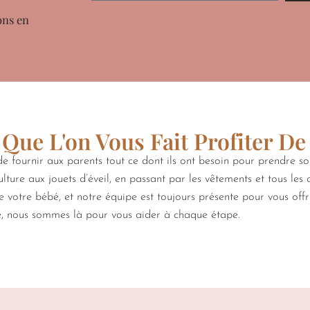
ons en
Que L'on Vous Fait Profiter De
 fournir aux parents tout ce dont ils ont besoin pour prendre s
lture aux jouets d’éveil, en passant par les vêtements et tous les
de votre bébé, et notre équipe est toujours présente pour vous off
e, nous sommes là pour vous aider à chaque étape.