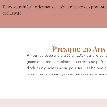
Tenez vous informé des nouveautés et recevez des promoti
exclusivité
Presque 20 Ans 
Amour de bébé a été créé en 2007 dans le but de
gamme de produits, allant des articles de puéricu
d’offrir un guichet unique pour tous les besoins 
parent ou que vous ayez des années d’expérienc