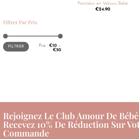
Pantalon en Velours Bébé
€
24.90
Filtrer Par Prix
Prix :
€10
—
FILTRER
€50
Rejoignez Le Club Amour De Bébé
Recevez 10% De Réduction Sur Vot
Commande