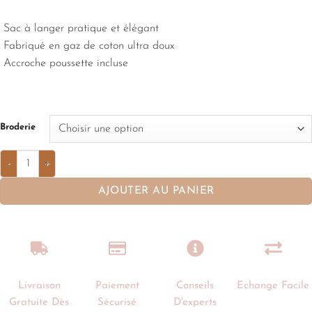
sur
notations
client
Sac à langer pratique et élégant
Fabriqué en gaz de coton ultra doux
Accroche poussette incluse
Broderie
AJOUTER AU PANIER
Livraison
Paiement
Conseils
Echange Facile
Gratuite Dès
Sécurisé
D'experts