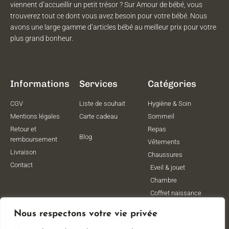
viennent d’accueillir un petit trésor ? Sur Amour de bébé, vous
trouverez tout ce dont vous avez besoin pour votre bébé. Nous
avons une large gamme d’articles bébé au meilleur prix pour votre
plus grand bonheur.
Informations
Services
Catégories
CGV
Liste de souhait
Hygiène & Soin
Mentions légales
Carte cadeau
Sommeil
Retour et
Repas
Blog
remboursement
Vêtements
Livraison
Chaussures
Contact
Eveil & jouet
Chambre
Coffret naissance
Maternité
Nous respectons votre vie privée
Vêtements de
grossesse