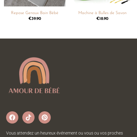
Repose Genoux Bain Bébé
Machine à Bulles de Savon
€
39.90
€
18.90
Vous attendez un heureux événement ou vous ou vos proches