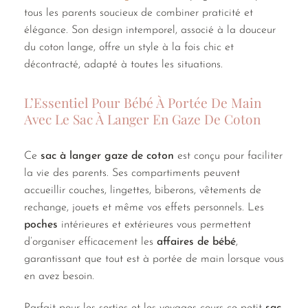
tous les parents soucieux de combiner praticité et
élégance. Son design intemporel, associé à la douceur
du coton lange, offre un style à la fois chic et
décontracté, adapté à toutes les situations.
L’Essentiel Pour Bébé À Portée De Main
Avec Le Sac À Langer En Gaze De Coton
Ce
sac à langer gaze de coton
est conçu pour faciliter
la vie des parents. Ses compartiments peuvent
accueillir couches, lingettes, biberons, vêtements de
rechange, jouets et même vos effets personnels. Les
poches
intérieures et extérieures vous permettent
d’organiser efficacement les
affaires de bébé
,
garantissant que tout est à portée de main lorsque vous
en avez besoin.
Parfait pour les sorties et les voyages cours ce petit
sac