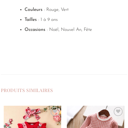
Couleurs
: Rouge, Vert
Tailles
: 1 à 9 ans
Occasions
: Noël, Nouvel An, Fête
PRODUITS SIMILAIRES
Ajouter
Ajouter
à la
à la