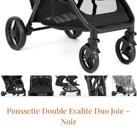
Poussette Double Evalite Duo Joie –
Noir