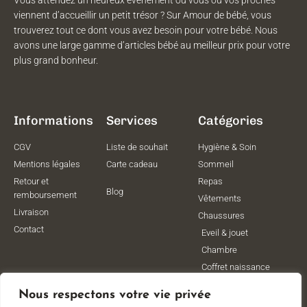
viennent d’accueillir un petit trésor ? Sur Amour de bébé, vous
trouverez tout ce dont vous avez besoin pour votre bébé. Nous
avons une large gamme d’articles bébé au meilleur prix pour votre
plus grand bonheur.
Informations
Services
Catégories
CGV
Liste de souhait
Hygiène & Soin
Mentions légales
Carte cadeau
Sommeil
Retour et
Repas
Blog
remboursement
Vêtements
Livraison
Chaussures
Contact
Eveil & jouet
Chambre
Coffret naissance
Maternité
Nous respectons votre vie privée
Vêtements de