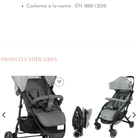
Conforme à la norme : EN 1888-1:2018
PRODUITS SIMILAIRES
Ajouter
Ajouter
à la
à la
liste de
liste de
souhaits
souhaits