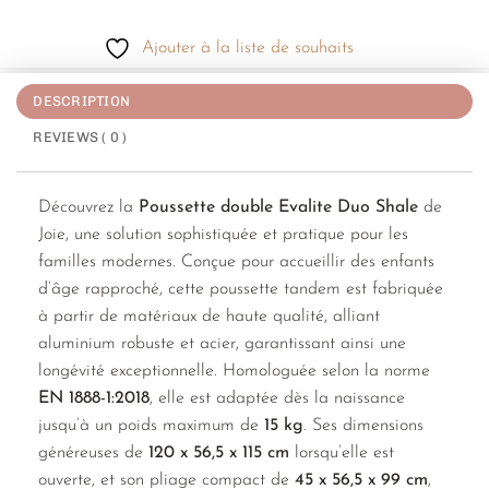
Ajouter à la liste de souhaits
DESCRIPTION
REVIEWS ( 0 )
Découvrez la
Poussette double Evalite Duo Shale
de
Joie, une solution sophistiquée et pratique pour les
familles modernes. Conçue pour accueillir des enfants
d’âge rapproché, cette poussette tandem est fabriquée
à partir de matériaux de haute qualité, alliant
aluminium robuste et acier, garantissant ainsi une
longévité exceptionnelle. Homologuée selon la norme
EN 1888-1:2018
, elle est adaptée dès la naissance
jusqu’à un poids maximum de
15 kg
. Ses dimensions
généreuses de
120 x 56,5 x 115 cm
lorsqu’elle est
ouverte, et son pliage compact de
45 x 56,5 x 99 cm
,