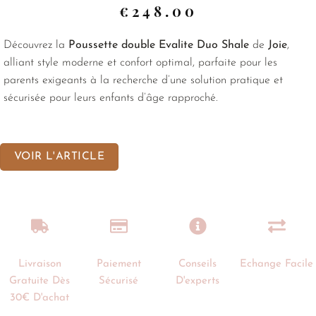
€
248.00
Découvrez la
Poussette double Evalite Duo Shale
de
Joie
,
alliant style moderne et confort optimal, parfaite pour les
parents exigeants à la recherche d’une solution pratique et
sécurisée pour leurs enfants d’âge rapproché.
VOIR L'ARTICLE
Livraison
Paiement
Conseils
Echange Facile
Gratuite Dès
Sécurisé
D'experts
30€ D'achat