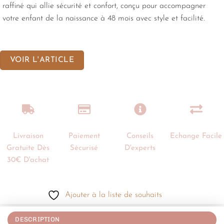
raffiné qui allie sécurité et confort, conçu pour accompagner
votre enfant de la naissance à 48 mois avec style et facilité.
VOIR L'ARTICLE
Livraison
Paiement
Conseils
Echange Facile
Gratuite Dès
Sécurisé
D'experts
30€ D'achat
Ajouter à la liste de souhaits
DESCRIPTION