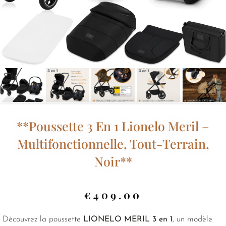
**Poussette 3 En 1 Lionelo Meril –
Multifonctionnelle, Tout-Terrain,
Noir**
€
409.00
Découvrez la poussette
LIONELO MERIL 3 en 1
, un modèle