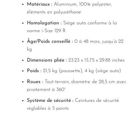
Matériaux :
Aluminium, 100% polyester,
éléments en polyuréthane
Homologation :
Siège auto conforme à la
norme i-Size 129 R
Âge/Poids conseillé :
0 à 48 mois, jusqu’à 22
kg
Dimensions pliée :
23.23 x 15.75 x 29.88 inches
Poids :
21,5 kg (poussette), 4 kg (siège auto)
Roues :
Tout-terrain, diamètre de 28,5 cm avec
pivotement à 360°
Système de sécurité :
Ceintures de sécurité
réglables à 5 points