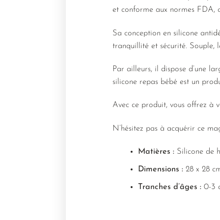
et conforme aux normes FDA, ce
Sa conception en silicone antid
tranquillité et sécurité. Souple
Par ailleurs, il dispose d’une 
silicone repas bébé est un produ
Avec ce produit, vous offrez à 
N’hésitez pas à acquérir ce mag
Matières :
Silicone de 
Dimensions :
28 x 28 c
Tranches d’âges :
0-3 