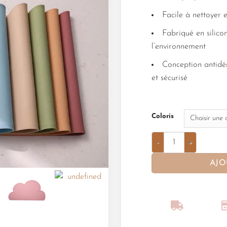
Facile à nettoyer 
Fabriqué en silico
l’environnement
Conception antidé
et sécurisé
Coloris
AJO