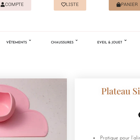
COMPTE
LISTE
PANIER
VÊTEMENTS
CHAUSSURES
EVEIL & JOUET
Plateau S
Pratique pour l’al