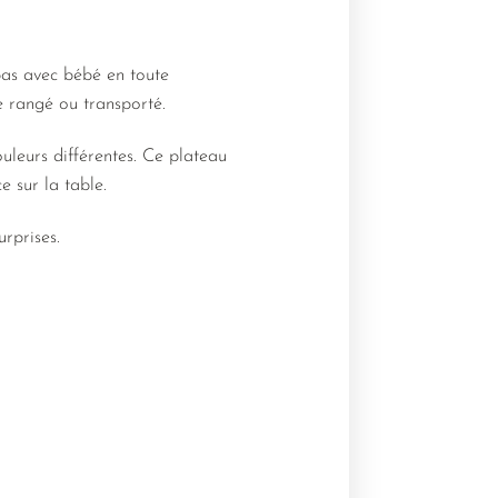
pas avec bébé en toute
re rangé ou transporté.
uleurs différentes. Ce plateau
e sur la table.
rprises.