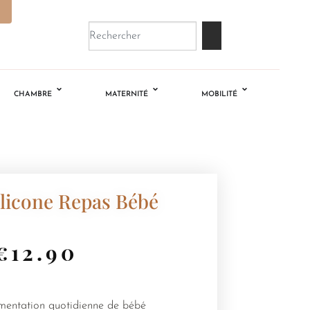
CHAMBRE
MATERNITÉ
MOBILITÉ
ilicone Repas Bébé
€
12.90
imentation quotidienne de bébé