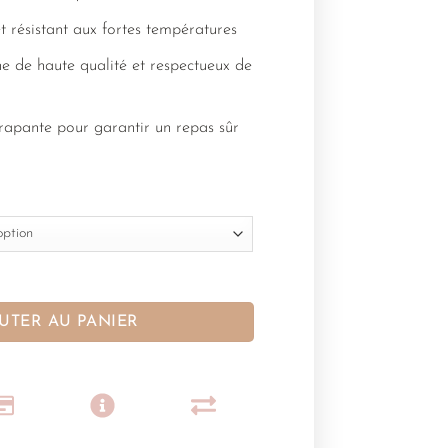
et résistant aux fortes températures
ne de haute qualité et respectueux de
rapante pour garantir un repas sûr
UTER AU PANIER