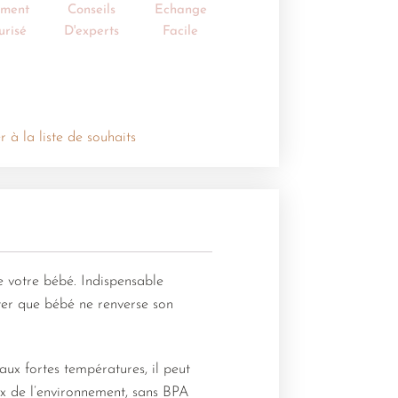
ement
Conseils
Echange
urisé
D'experts
Facile
r à la liste de souhaits
e votre bébé. Indispensable
ter que bébé ne renverse son
 aux fortes températures, il peut
eux de l’environnement, sans BPA