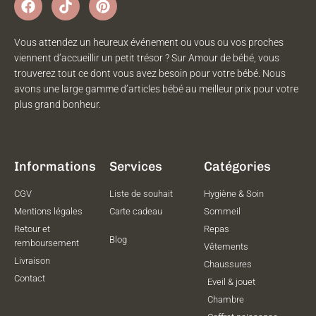
Vous attendez un heureux événement ou vous ou vos proches
viennent d’accueillir un petit trésor ? Sur Amour de bébé, vous
trouverez tout ce dont vous avez besoin pour votre bébé. Nous
avons une large gamme d’articles bébé au meilleur prix pour votre
plus grand bonheur.
Informations
Services
Catégories
CGV
Liste de souhait
Hygiène & Soin
Mentions légales
Carte cadeau
Sommeil
Retour et
Repas
Blog
remboursement
Vêtements
Livraison
Chaussures
Contact
Eveil & jouet
Chambre