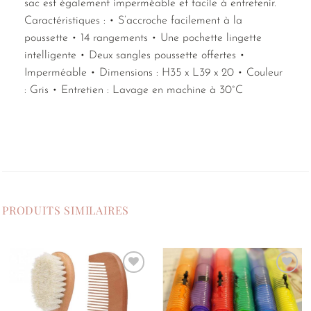
sac est également imperméable et facile à entretenir.
Caractéristiques : • S’accroche facilement à la
poussette • 14 rangements • Une pochette lingette
intelligente • Deux sangles poussette offertes •
Imperméable • Dimensions : H35 x L39 x 20 • Couleur
: Gris • Entretien : Lavage en machine à 30°C
PRODUITS SIMILAIRES
Ajouter
Ajouter
à la
à la
liste de
liste de